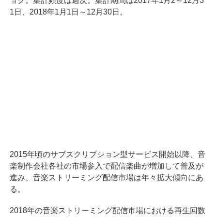
ョク。集計頻度は週次。集計期間は2017年1月2～12月3
1日、2018年1月1日～12月30日。
2015年頃のサブスクリプション型サービス開始以降、音
楽制作会社各社の市場参入で配信楽曲が増加して普及が
進み、音楽ストリーミング配信市場は年々拡大傾向にあ
る。
2018年の音楽ストリーミング配信市場における再生回数