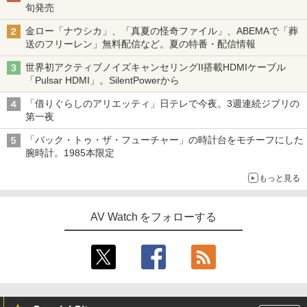
旬発売
金ロー「ナウシカ」、「真夏の怪奇ファイル」、ABEMAで「葬
送のフリーレン」無料配信など。夏の特番・配信情報
世界初アクティブノイズキャンセリングII搭載HDMIケーブル
「Pulsar HDMI」。SilentPowerから
「借りぐらしのアリエッティ」日テレで今夜。3週連続ジブリの
第一夜
「バック・トゥ・ザ・フューチャー」の時計台をモチーフにした
腕時計。1985本限定
もっと見る
AV Watch をフォローする