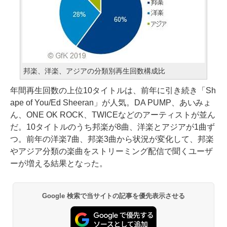
邦楽、洋楽、アジアの分類別再生回数構成比
年間再生回数の上位10タイトルは、前年に引き続き「Sh
ape of You/Ed Sheeran」が人気。DA PUMP、あいみょ
ん、ONE OK ROCK、TWICEなどのアーティストが並ん
だ。10タイトルのうち邦楽が8曲、洋楽とアジアが1曲ず
つ。前年の洋楽7曲、邦楽3曲から状況が変化して、邦楽
やアジア分類の楽曲をストリーミング配信で聞くユーザ
ーが増える結果となった。
Google 検索で当サイトの記事を優先表示させる