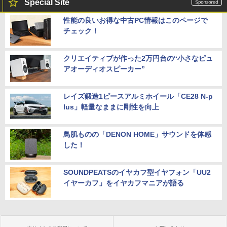
Special Site
性能の良いお得な中古PC情報はこのページで
チェック！
クリエイティブが作った2万円台の“小さなピュ
アオーディオスピーカー”
レイズ鍛造1ピースアルミホイール「CE28 N-p
lus」軽量なままに剛性を向上
鳥肌ものの「DENON HOME」サウンドを体感
した！
SOUNDPEATSのイヤカフ型イヤフォン「UU2
イヤーカフ」をイヤカフマニアが語る