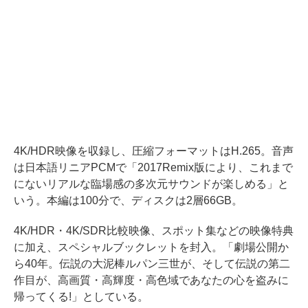
4K/HDR映像を収録し、圧縮フォーマットはH.265。音声
は日本語リニアPCMで「2017Remix版により、これまで
にないリアルな臨場感の多次元サウンドが楽しめる」と
いう。本編は100分で、ディスクは2層66GB。
4K/HDR・4K/SDR比較映像、スポット集などの映像特典
に加え、スペシャルブックレットを封入。「劇場公開か
ら40年。伝説の大泥棒ルパン三世が、そして伝説の第二
作目が、高画質・高輝度・高色域であなたの心を盗みに
帰ってくる!」としている。