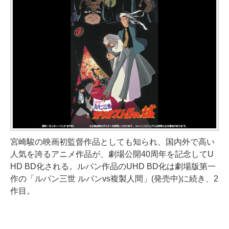
宮崎駿の映画初監督作品としても知られ、国内外で高い
人気を誇るアニメ作品が、劇場公開40周年を記念してU
HD BD化される。ルパン作品のUHD BD化は劇場版第一
作の「ルパン三世 ルパンvs複製人間」(発売中)に続き、2
作目。