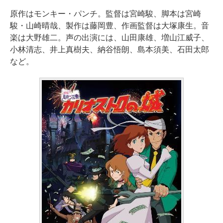
原作はモンキー・パンチ。監督は宮崎駿、脚本は宮崎
駿・山崎晴哉、製作は藤岡豊、作画監督は大塚康生。音
楽は大野雄二。声の出演には、山田康雄、増山江威子、
小林清志、井上真樹夫、納谷悟朗、島本須美、石田太郎
など。