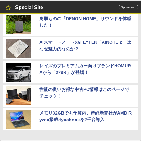
Special Site
鳥肌ものの「DENON HOME」サウンドを体感
した！
AIスマートノートのiFLYTEK「AINOTE 2」は
なぜ魅力的なのか？
レイズのプレミアムカー向けブランドHOMUR
Aから「2×9R」が登場！
性能の良いお得な中古PC情報はこのページで
チェック！
メモリ32GBでも予算内。産経新聞社がAMD R
yzen搭載dynabookを2千台導入