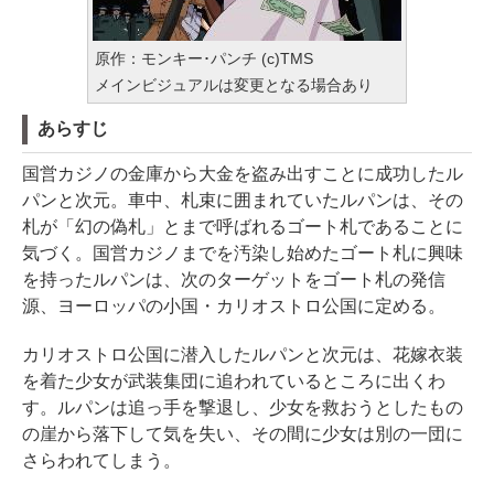
原作：モンキー･パンチ (c)TMS
メインビジュアルは変更となる場合あり
あらすじ
国営カジノの金庫から大金を盗み出すことに成功したル
パンと次元。車中、札束に囲まれていたルパンは、その
札が「幻の偽札」とまで呼ばれるゴート札であることに
気づく。国営カジノまでを汚染し始めたゴート札に興味
を持ったルパンは、次のターゲットをゴート札の発信
源、ヨーロッパの小国・カリオストロ公国に定める。
カリオストロ公国に潜入したルパンと次元は、花嫁衣装
を着た少女が武装集団に追われているところに出くわ
す。ルパンは追っ手を撃退し、少女を救おうとしたもの
の崖から落下して気を失い、その間に少女は別の一団に
さらわれてしまう。