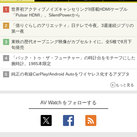
世界初アクティブノイズキャンセリングII搭載HDMIケーブル
「Pulsar HDMI」。SilentPowerから
「借りぐらしのアリエッティ」日テレで今夜。3週連続ジブリの
第一夜
東映の歴代オープニング映像がカプセルトイに。全5種で8月下
旬発売
「バック・トゥ・ザ・フューチャー」の時計台をモチーフにした
腕時計。1985本限定
純正の有線CarPlay/Android Autoをワイヤレス化するアダプタ
もっと見る
AV Watch をフォローする