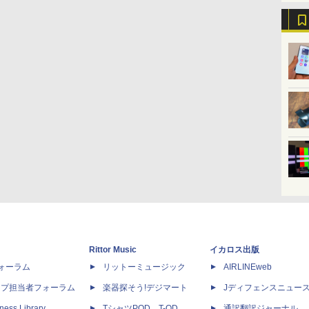
Rittor Music
イカロス出版
dフォーラム
リットーミュージック
AIRLINEweb
ップ担当者フォーラム
楽器探そう!デジマート
Jディフェンスニュー
ness Library
TシャツPOD T-OD
通訳翻訳ジャーナル