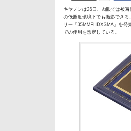
キヤノンは26日、肉眼では被写体の
の低照度環境下でも撮影できる、
サー「35MMFHDXSMA」
での使用を想定している。