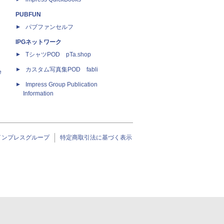
PUBFUN
パブファンセルフ
IPGネットワーク
TシャツPOD pTa.shop
カスタム写真集POD fabli
e
Impress Group Publication
Information
インプレスグループ
特定商取引法に基づく表示