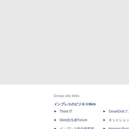
Group site links
インプレスのビジネスWeb
Think IT
SmartGri
Web担当者Forum
ネットショ
インプレス総合研究所
Impress Busi