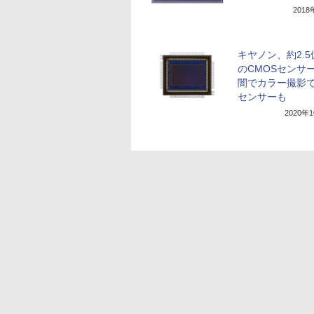
201
キヤノン、約2.
のCMOSセンサ
闇でカラー撮影
センサーも
2020年