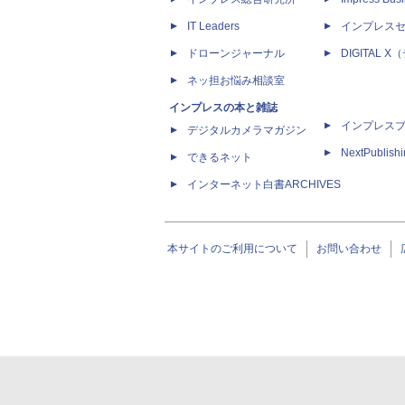
IT Leaders
インプレス
ドローンジャーナル
DIGITAL
ネッ担お悩み相談室
インプレスの本と雑誌
インプレス
デジタルカメラマガジン
NextPublish
できるネット
インターネット白書ARCHIVES
本サイトのご利用について
お問い合わせ