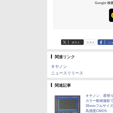
Google
ポスト
リスト
シ
関連リンク
キヤノン
ニュースリリース
関連記事
キヤノン、星明
カラー動画撮影
35mmフルサイ
高感度CMOS