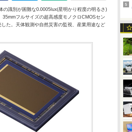
識別が困難な0.0005lux(星明かり程度の明るさ)
35mmフルサイズの超高感度モノクロCMOSセン
を発売した。天体観測や自然災害の監視、産業用途など