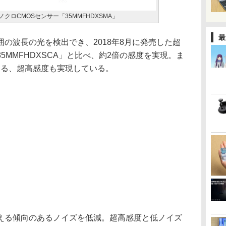
クロCMOSセンサー「35MMFHDXSMA」
最
の波長の光を検出でき、2018年8月に発売した超
5MMFHDXSCA」と比べ、約2倍の感度を実現。ま
よる、超高感度も実現している。
える傾向のあるノイズを低減。超高感度と低ノイズ