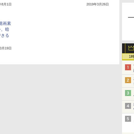
8年8月1日
2019年3月26日
5億画素
ー。暗
できる
10月19日
1