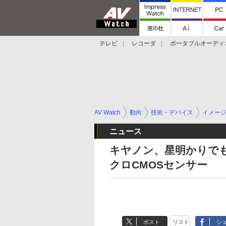
テレビ
レコーダ
ポータブルオーディ
スマートスピーカー
デジカメ
プロジ
AV Watch
動向
技術・デバイス
イメー
ニュース
キヤノン、星明かりで
クロCMOSセンサー
ポスト
リスト
シ