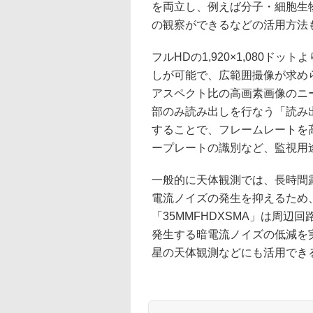
を両立し、例えば分子・細胞生
の観察ができるなどの活用方法
フルHDの1,920×1,080ドッ
しが可能で、広範囲撮像が求め
アスペクト比の高画素画像のニ
部のみ読み出しを行なう「読み
することで、フレームレートを
ープレートの識別など、監視用
一般的に天体観測では、長時間
電流ノイズの発生を抑えるため
「35MMFHDXSMA」は周
発生する暗電流ノイズの低減を
星の天体観測などにも活用でき