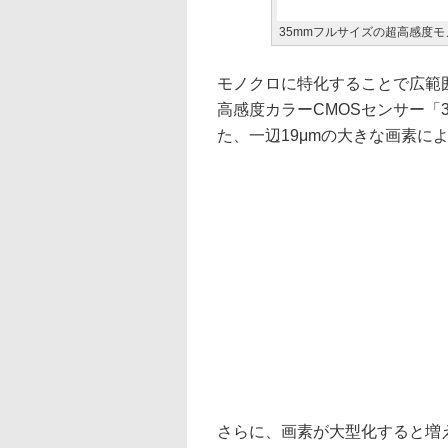
35mmフルサイズの超高感度モノ
モノクロに特化することで広範囲
高感度カラーCMOSセンサー「3
た、一辺19μmの大きな画素に
さらに、画素が大型化すると増