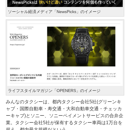
ソーシャル経済メディア「NewsPicks」のイメージ
ライフスタイルマガジン「OPENERS」のイメージ
みんなのタクシーは、都内タクシー会社5社(グリーンキ
ャブ・国際自動車・寿交通・大和自動車交通・チェッカ
ーキャブ)とソニー、ソニーペイメントサービスの合弁企
業。タクシー会社5社が保有するタクシー車両は1万台を
超え、都内最大規模だという。