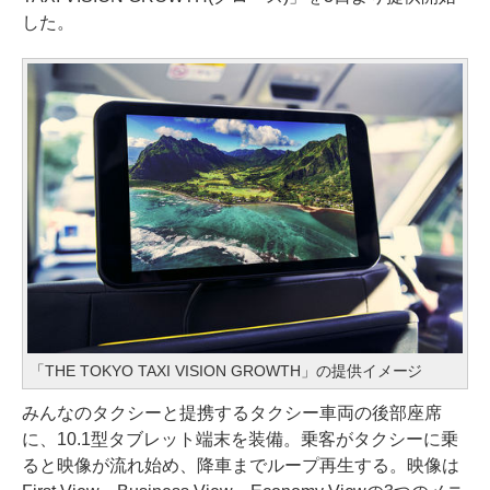
した。
「THE TOKYO TAXI VISION GROWTH」の提供イメージ
みんなのタクシーと提携するタクシー車両の後部座席
に、10.1型タブレット端末を装備。乗客がタクシーに乗
ると映像が流れ始め、降車までループ再生する。映像は