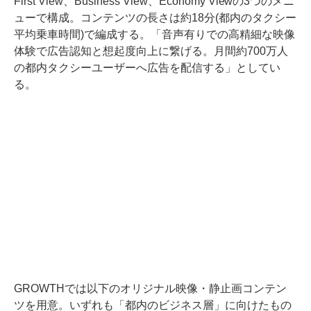
First View、Business View、Economy Viewの3つのメニ
ューで構成。コンテンツの長さは約18分(都内のタクシー
平均乗車時間)で編成する。「音声有りでの高精細な映像
体験で広告認知と想起度向上に繋げる。月間約700万人
の都内タクシーユーザーへ広告を配信する」としてい
る。
GROWTHでは以下のオリジナル映像・静止画コンテン
ツを用意。いずれも「都内のビジネス層」に向けたもの