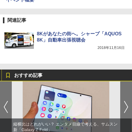
関連記事
8Kがあなたの街へ。シャープ「AQUOS
8K」自動車出張視聴会
2018年11月16日
おすすめ記事
縦横比はどれがいい？ エンタメ目線で考える、サムスン
新「Galaxy Z Fold」