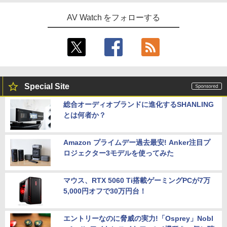
AV Watch をフォローする
Special Site
総合オーディオブランドに進化するSHANLING
とは何者か？
Amazon プライムデー過去最安! Anker注目プ
ロジェクター3モデルを使ってみた
マウス、RTX 5060 Ti搭載ゲーミングPCが7万
5,000円オフで30万円台！
エントリーなのに脅威の実力!「Osprey」Nobl