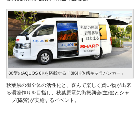
80型のAQUOS 8Kを搭載する「8K4K体感キャラバンカー」
秋葉原の街全体の活性化と、喜んで楽しく買い物が出来
る環境作りを目指し、秋葉原電気街振興会(主催)とシャ
ープ(協賛)が実施するイベント。