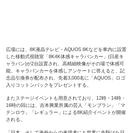
広場には、8K液晶テレビ・AQUOS 8Kなどを車内に設置
した移動式視聴室「8K4K体感キャラバンカー」(日産キ
ャラバン)が2台設置され、高精細映像がその場で体感可
能。キャラバンカーを体感しアンケートに答えると、記
念品引換券が配布され、先着3,000名に「AQUOS」ロゴ
入りコットンバックをプレゼントする。
またステージイベントも用意されており、12時・14時・
16時の回には、吉本興業所属の芸人「モンブラン」「マ
テンロウ」「レギュラー」による8K紹介イベントが開催
される。
「日本、そして海外からの来場者にも世界に先駆けた日