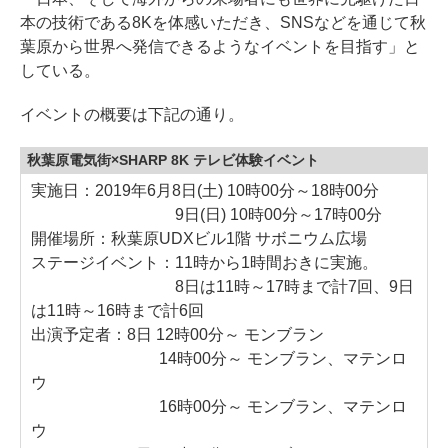
本の技術である8Kを体感いただき、SNSなどを通じて秋
葉原から世界へ発信できるようなイベントを目指す」と
している。
イベントの概要は下記の通り。
秋葉原電気街×SHARP 8K テレビ体験イベント
実施日：2019年6月8日(土) 10時00分～18時00分
9日(日) 10時00分～17時00分
開催場所：秋葉原UDXビル1階 サボニウム広場
ステージイベント：11時から1時間おきに実施。
8日は11時～17時まで計7回、9日
は11時～16時まで計6回
出演予定者：8日 12時00分～ モンブラン
14時00分～ モンブラン、マテンロ
ウ
16時00分～ モンブラン、マテンロ
ウ