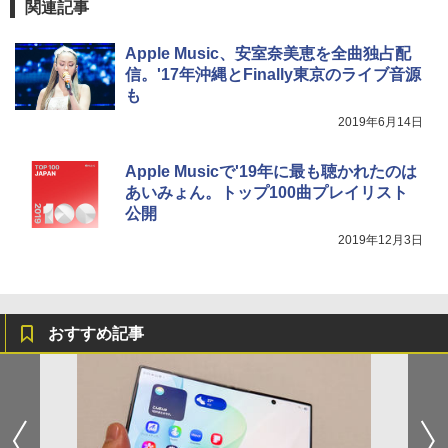
関連記事
Apple Music、安室奈美恵を全曲独占配
信。'17年沖縄とFinally東京のライブ音源
も
2019年6月14日
Apple Musicで'19年に最も聴かれたのは
あいみょん。トップ100曲プレイリスト
公開
2019年12月3日
おすすめ記事