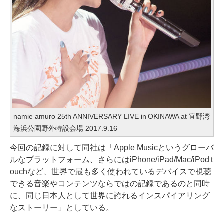
namie amuro 25th ANNIVERSARY LIVE in OKINAWA at 宜野湾
海浜公園野外特設会場 2017.9.16
今回の記録に対して同社は「Apple Musicというグローバ
ルなプラットフォーム、さらにはiPhone/iPad/Mac/iPod t
ouchなど、世界で最も多く使われているデバイスで視聴
できる音楽やコンテンツならではの記録であるのと同時
に、同じ日本人として世界に誇れるインスパイアリング
なストーリー」としている。