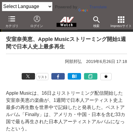
Powered by
Translate
ニュース
カテゴリ
ログイン
検索
Impressサイト
安室奈美恵、Apple Musicストリーミング開始1週
間で日本人史上最多再生
阿部邦弘
2019年6月26日 17:18
リスト
Apple Musicは、16日よりストリーミング配信開始した
安室奈美恵の楽曲が、1週間で日本人アーティスト史上
最多の再生数を世界中で記録したと発表した。ベストア
ルバム「Finally」は、アメリカ・中国・日本を含む33カ
国で最も再生された日本人アーティストアルバムになっ
たという。