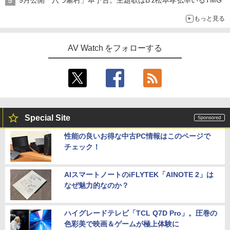
9月公開「八つ墓村」本予告。主題歌はB'z松本孝弘率いるTMG
もっと見る
AV Watch をフォローする
Special Site
性能の良いお得な中古PC情報はこのページで
チェック！
AIスマートノートのiFLYTEK「AINOTE 2」は
なぜ魅力的なのか？
ハイグレードテレビ「TCL Q7D Pro」。圧巻の
色彩美で映画＆ゲームが極上体験に