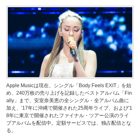
Apple Musicは現在、シングル「Body Feels EXIT」を始
め、240万枚の売り上げを記録したベストアルバム「Fin
ally」まで、安室奈美恵の全シングル・全アルバム曲に
加え、'17年に沖縄で開催された25周年ライブ、および'1
8年に東京で開催されたファイナル・ツアー公演のライ
ブアルバムを配信中。定額サービスでは、独占配信とな
る。