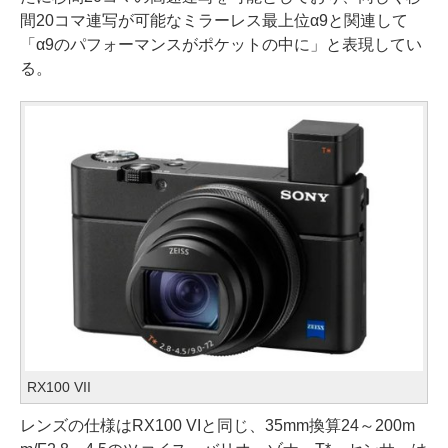
間20コマ連写が可能なミラーレス最上位α9と関連して
「α9のパフォーマンスがポケットの中に」と表現してい
る。
RX100 VII
レンズの仕様はRX100 VIと同じ、35mm換算24～200m