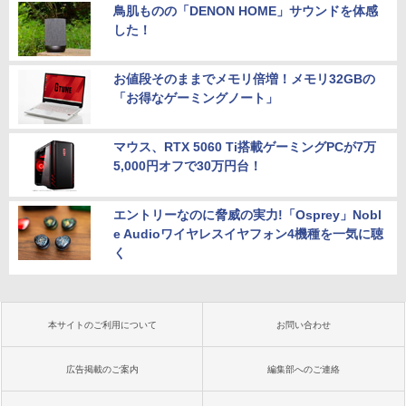
鳥肌ものの「DENON HOME」サウンドを体感
した！
お値段そのままでメモリ倍増！メモリ32GBの
「お得なゲーミングノート」
マウス、RTX 5060 Ti搭載ゲーミングPCが7万
5,000円オフで30万円台！
エントリーなのに脅威の実力!「Osprey」Nobl
e Audioワイヤレスイヤフォン4機種を一気に聴
く
本サイトのご利用について
お問い合わせ
広告掲載のご案内
編集部へのご連絡