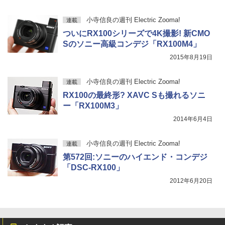
小寺信良の週刊 Electric Zooma!
連載
ついにRX100シリーズで4K撮影! 新CMO
Sのソニー高級コンデジ「RX100M4」
2015年8月19日
小寺信良の週刊 Electric Zooma!
連載
RX100の最終形? XAVC Sも撮れるソニ
ー「RX100M3」
2014年6月4日
小寺信良の週刊 Electric Zooma!
連載
第572回:ソニーのハイエンド・コンデジ
「DSC-RX100」
2012年6月20日