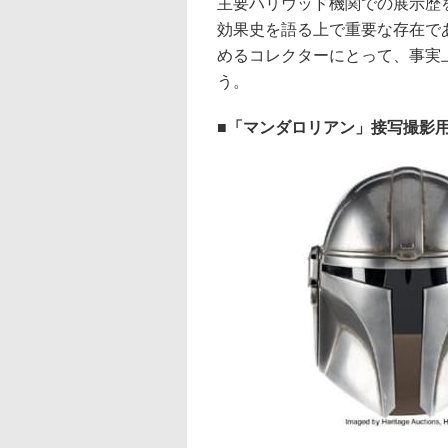
主要ハリウッド機関での展示歴
効果史を語る上で重要な存在で
めるコレクターにとって、事実
う。
「マンダロリアン」接写撮影用