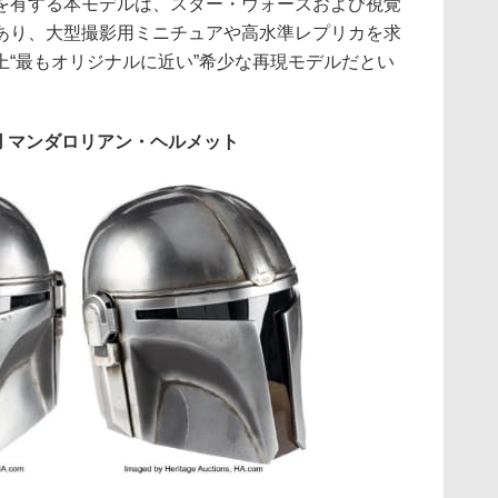
を有する本モデルは、スター・ウォーズおよび視覚
あり、大型撮影用ミニチュアや高水準レプリカを求
上“最もオリジナルに近い”希少な再現モデルだとい
 マンダロリアン・ヘルメット