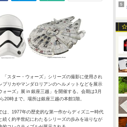
、「スター・ウォーズ」シリーズの撮影に使用され
レプリカやマンダロリアンのヘルメットなどを展示
ォーズ』展 in 銀座三越」を開催する。会期は3月
から20時まで。場所は銀座三越の本館1階。
は、1977年の歴史的な第一作からディズニー時代
と続く約半世紀にわたるシリーズの歩みを辿りなが
史的コレクティブルが展示される。