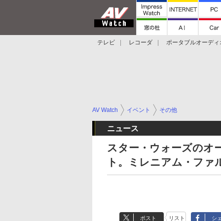
テレビ
レコーダ
ポータブルオーディ
スマートスピーカー
デジカメ
プロジ
AV Watch
イベント
その他
ニュース
スター・ウォーズのオ
ト。ミレニアム・ファ
ポスト
リスト
シ