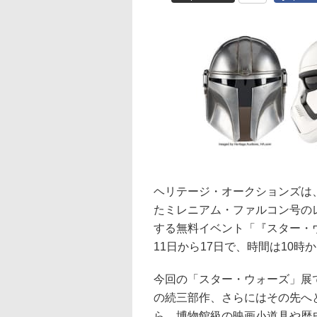
ヘリテージ・オークションズは
たミレニアム・ファルコン号の
する無料イベント「『スター・ウ
11日から17日で、時間は10時
今回の「スター・ウォーズ」展で
の続三部作、さらにはその先へ
ら、博物館級の映画小道具や歴