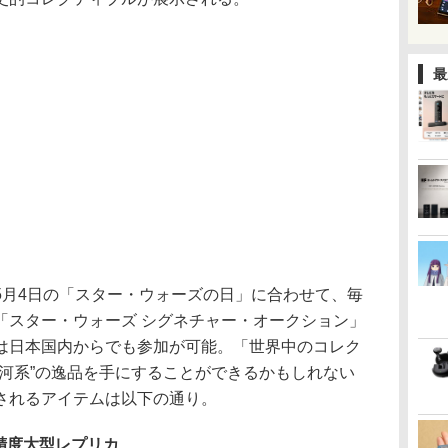
最
5月4日の「スター・ウォーズの日」に合わせて、毎
「スター・ウォーズ シグネチャー・オークション」
は日本国内からでも参加が可能。「世界中のコレク
銀河系”の逸品を手にすることができるかもしれない
されるアイテムは以下の通り。
精度大型レプリカ