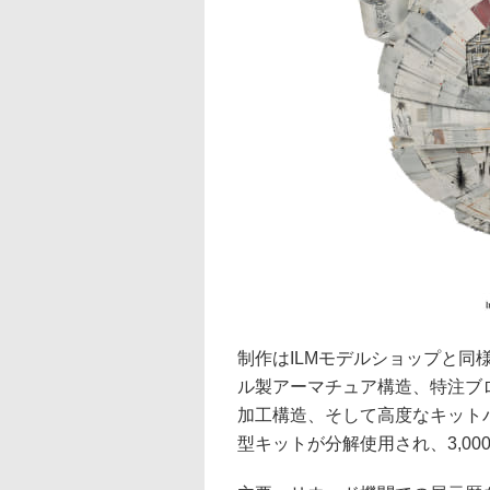
制作はILMモデルショップと
ル製アーマチュア構造、特注ブ
加工構造、そして高度なキット
型キットが分解使用され、3,0