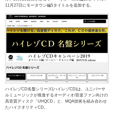
11月27日にモータウン編5タイトルを追加する。
ハイレゾCD名盤シリーズ(ハイレゾCD)は、ユニバーサ
ルミュージックが推進するオーディオ/音楽ファン向けの
高音質ディスク「UHQCD」と、MQA技術を組み合わせ
たハイクオリティCD。