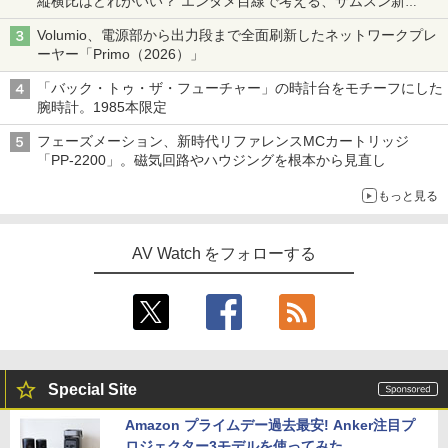
縦横比はどれがいい？ エンタメ目線で考える、サムスン新
「Galaxy Z Fold」
Volumio、電源部から出力段まで全面刷新したネットワークプレ
ーヤー「Primo（2026）」
「バック・トゥ・ザ・フューチャー」の時計台をモチーフにした
腕時計。1985本限定
フェーズメーション、新時代リファレンスMCカートリッジ
「PP-2200」。磁気回路やハウジングを根本から見直し
もっと見る
AV Watch をフォローする
Special Site
Amazon プライムデー過去最安! Anker注目プ
ロジェクター3モデルを使ってみた