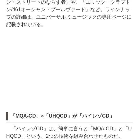
ン・ストリートのならず者」や、「エリック・クラプト
ン/461オーシャン・ブールヴァード」など。ラインナッ
プの詳細は、ユニバーサル ミュージックの専用ページに
記載されている。
「MQA-CD」×「UHQCD」が「ハイレゾCD」
「ハイレゾCD」は、簡単に言うと「MQA-CD」と「U
HQCD」という、2つの技術を組み合わせたものだ。