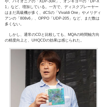
や、パイオニアの「XDP-30R」、オンキヨーの「DP-X
1」など、増加している。一方で、ディスクプレーヤー
はまだ高級機が多く、dCSの「Vivaldi One」やメリディ
アンの「808v6」、OPPO「UDP-205」など、まだ数は
多くない。
しかし、通常のCDと比較しても、MQAの時間軸方向
の精度向上と、UHQCDの効果は感じられた。