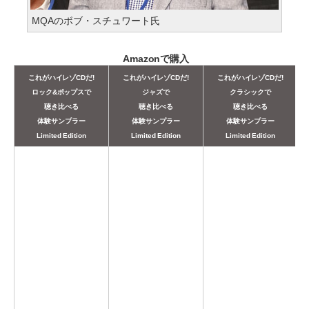
MQAのボブ・スチュワート氏
Amazonで購入
これがハイレゾCDだ!
これがハイレゾCDだ!
これがハイレゾCDだ!
ロック&ポップスで
ジャズで
クラシックで
聴き比べる
聴き比べる
聴き比べる
体験サンプラー
体験サンプラー
体験サンプラー
Limited Edition
Limited Edition
Limited Edition