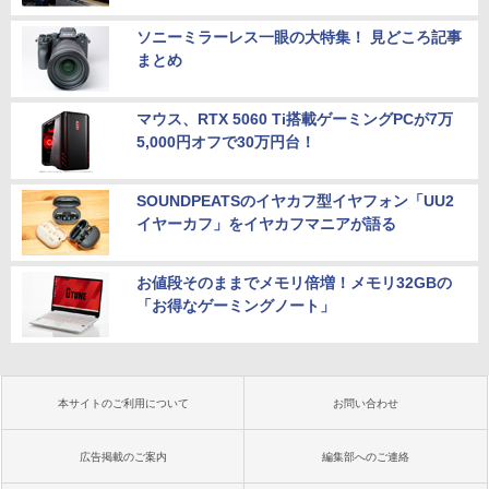
ソニーミラーレス一眼の大特集！ 見どころ記事
まとめ
マウス、RTX 5060 Ti搭載ゲーミングPCが7万
5,000円オフで30万円台！
SOUNDPEATSのイヤカフ型イヤフォン「UU2
イヤーカフ」をイヤカフマニアが語る
お値段そのままでメモリ倍増！メモリ32GBの
「お得なゲーミングノート」
本サイトのご利用について
お問い合わせ
広告掲載のご案内
編集部へのご連絡