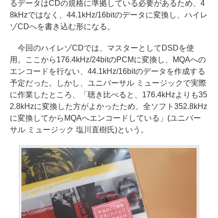
るデータはCDの規格に準拠している必要があるため、4
8kHzではなく、44.1kHz/16bitのデータに変換し、ハイレ
ゾCDへを書き込む形になる。
今回のハイレゾCDでは、マスターとしてDSDを使
用。ここから176.4kHz/24bitのPCMに変換し、MQAへの
エンコードを行ない、44.1kHz/16bitのデータを作成する
予定だった。しかし、ユニバーサル ミュージックで実際
に作業したところ、「聴き比べると、176.4kHzよりも35
2.8kHzに変換した方がよかったため、全ソフト352.8kHz
に変換してからMQAへエンコードしている」(ユニバー
サル ミュージック 塩川直樹氏)という。