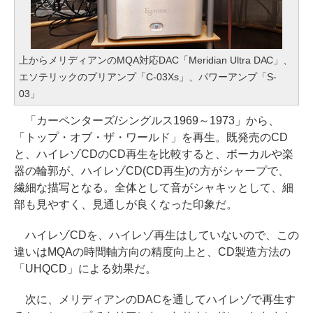
上からメリディアンのMQA対応DAC「Meridian Ultra DAC」、
エソテリックのプリアンプ「C-03Xs」、パワーアンプ「S-
03」
「カーペンターズ/シングルス1969～1973」から、
「トップ・オブ・ザ・ワールド」を再生。既発売のCD
と、ハイレゾCDのCD再生を比較すると、ボーカルや楽
器の輪郭が、ハイレゾCD(CD再生)の方がシャープで、
繊細な描写となる。全体として音がシャキッとして、細
部も見やすく、見通しが良くなった印象だ。
ハイレゾCDを、ハイレゾ再生はしていないので、この
違いはMQAの時間軸方向の精度向上と、CD製造方法の
「UHQCD」による効果だ。
次に、メリディアンのDACを通してハイレゾで再生す