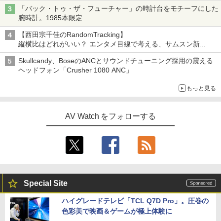
「バック・トゥ・ザ・フューチャー」の時計台をモチーフにした
腕時計。1985本限定
【西田宗千佳のRandomTracking】
縦横比はどれがいい？ エンタメ目線で考える、サムスン新
「Galaxy Z Fold」
Skullcandy、BoseのANCとサウンドチューニング採用の震える
ヘッドフォン「Crusher 1080 ANC」
もっと見る
AV Watch をフォローする
Special Site
ハイグレードテレビ「TCL Q7D Pro」。圧巻の
色彩美で映画＆ゲームが極上体験に