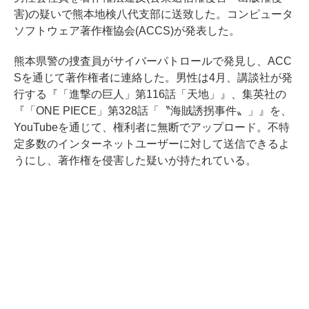
害)の疑いで熊本地検八代支部に送致した。コンピュータ
ソフトウェア著作権協会(ACCS)が発表した。
熊本県警の捜査員がサイバーパトロールで発見し、ACC
Sを通じて著作権者に連絡した。男性は4月、講談社が発
行する『「進撃の巨人」第116話「天地」』、集英社の
『「ONE PIECE」第328話「〝海賊誘拐事件〟」』を、
YouTubeを通じて、権利者に無断でアップロード。不特
定多数のインターネットユーザーに対して送信できるよ
うにし、著作権を侵害した疑いが持たれている。