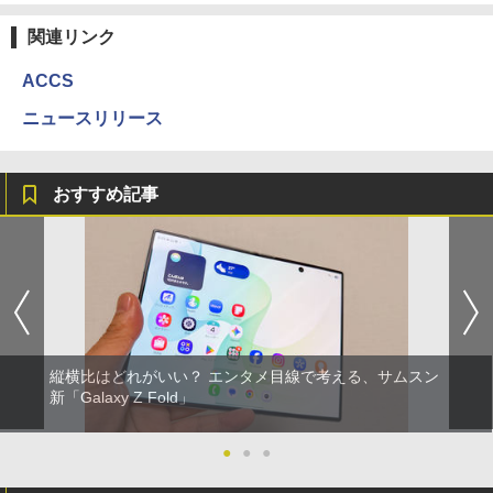
関連リンク
ACCS
ニュースリリース
おすすめ記事
縦横比はどれがいい？ エンタメ目線で考える、サムスン
新「Galaxy Z Fold」
●
●
●