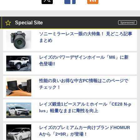
Special Site
ソニーミラーレス一眼の大特集！ 見どころ記事
まとめ
レイズのパワーデザインホイール「M6」に新
色登場!!
性能の良いお得な中古PC情報はこのページで
チェック！
レイズ鍛造1ピースアルミホイール「CE28 N-p
lus」軽量なままに剛性を向上
レイズのプレミアムカー向けブランドHOMUR
Aから「2×9R」が登場！