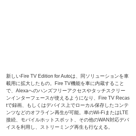
新しいFire TV Edition for Autoは、同ソリューションを車
載用に拡大したもの。Fire TV機能を車に内蔵すること
で、Alexaへのハンズフリーアクセスやタッチスクリー
ンインターフェースが使えるようになり、Fire TV Recas
tで録画、もしくはデバイス上でローカル保存したコンテ
ンツなどのオフライン再生が可能。車のWi-FiまたはLTE
接続、モバイルホットスポット、その他のWAN対応デバ
イスを利用し、ストリーミング再生も行なえる。