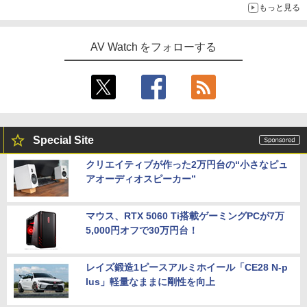
もっと見る
AV Watch をフォローする
Special Site
クリエイティブが作った2万円台の“小さなピュ
アオーディオスピーカー”
マウス、RTX 5060 Ti搭載ゲーミングPCが7万
5,000円オフで30万円台！
レイズ鍛造1ピースアルミホイール「CE28 N-p
lus」軽量なままに剛性を向上