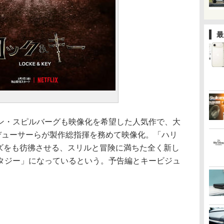
最
ン・スピルバーグも映像化を希望した人気作で、大
ロデューサーらが製作総指揮を務めて映像化。「ハリ
ーズをも彷彿させる、スリルと冒険に満ちた全く新し
タジー」になっているという。予告編とキービジュ