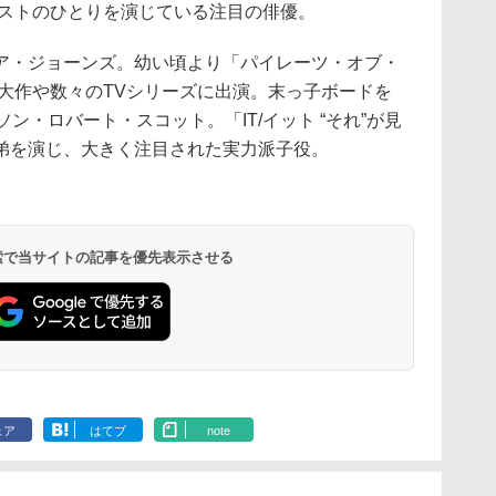
ャストのひとりを演じている注目の俳優。
ア・ジョーンズ。幼い頃より「パイレーツ・オブ・
大作や数々のTVシリーズに出演。末っ子ボードを
ン・ロバート・スコット。「IT/イット “それ”が見
弟を演じ、大きく注目された実力派子役。
 検索で当サイトの記事を優先表示させる
ェア
はてブ
note