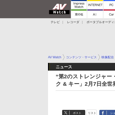
テレビ
レコーダ
ポータブルオーディ
スマートスピーカー
デジカメ
プロジ
AV Watch
コンテンツ・サービス
映像配信
ニュース
“第2のストレンジャー・
ク & キー」2月7日全世
ポスト
リスト
シ