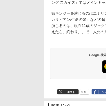
ング スカイズ」ではメインキ
姉キンジーを演じるのはエミリ
カリビアン/生命の泉」などの超
演じるのは、現在11歳のジャクソ
えたら、終わり。」で主人公の
Google
ポスト
リスト
シ
関連リンク