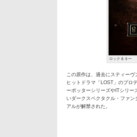
ロック & キー
この原作は、過去にスティーヴ
ヒットドラマ「LOST」のプ
ーポッターシリーズやITシリ
いダークスペクタクル・ファン
アルが解禁された。