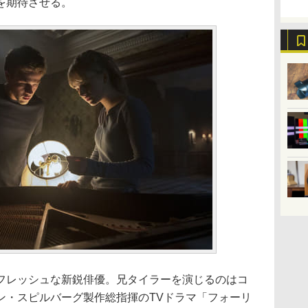
を期待させる。
フレッシュな新鋭俳優。兄タイラーを演じるのはコ
ン・スピルバーグ製作総指揮のTVドラマ「フォーリ