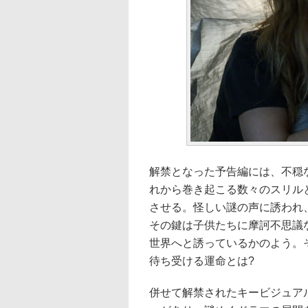
解禁となった予告編には、不穏
れから巻き起こる数々のスリル
させる。怪しい謎の声に誘われ
その鍵は子供たちに摩訶不思議
世界へと誘っているかのよう。
待ち受ける運命とは?
併せて解禁されたキービジュアル