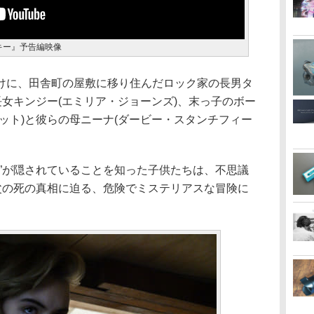
&キー』予告編映像
けに、田舎町の屋敷に移り住んだロック家の長男タ
長女キンジー(エミリア・ジョーンズ)、末っ子のボー
ット)と彼らの母ニーナ(ダービー・スタンチフィー
鍵”が隠されていることを知った子供たちは、不思議
て父の死の真相に迫る、危険でミステリアスな冒険に