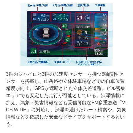
3軸のジャイロと3軸の加速度センサーを持つ6軸慣性セ
ンサーを搭載し、山岳路や立体駐車場などでの自車位置
精度が向上。GPSが遮断された立体交差道路、ビル密集
エリアでも安定した走行が可能としている。渋滞情報に
加え、気象・災害情報なども受信可能なFM多重放送「VI
CS WIDE」に対応し、渋滞を避けたルート検索や、気象
情報などを確認した安全なドライブをサポートするとい
う。