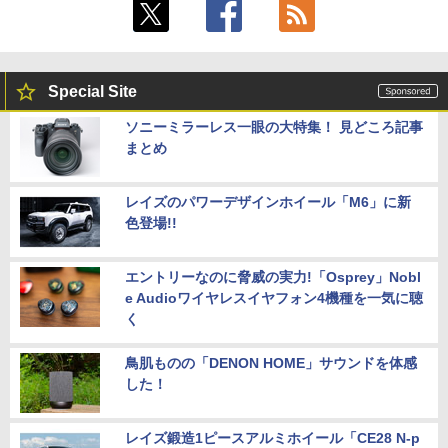
Special Site
ソニーミラーレス一眼の大特集！ 見どころ記事
まとめ
レイズのパワーデザインホイール「M6」に新
色登場!!
エントリーなのに脅威の実力!「Osprey」Nobl
e Audioワイヤレスイヤフォン4機種を一気に聴
く
鳥肌ものの「DENON HOME」サウンドを体感
した！
レイズ鍛造1ピースアルミホイール「CE28 N-p