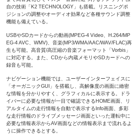
自の技術「K2 TECHNOLOGY」も搭載。リスニングポ
ジションの調整やオーディオ効果など各種サウンド調整
機能も備えている。
USBやSDカードからの動画(MPEG-4 Video、H.264/MP
EG-4 AVC、WMV)、音楽(MP3/WMA/AAC/WAV/FLAC)再
生も可能。高音質/高圧縮の音楽フォーマット「Vorbis」
に対応する。また、CDから内蔵メモリやSDカードへの
録音も可能。
ナビゲーション機能では、ユーザーインターフェイスに
「オーガニックGUI」を搭載し、高解像度の画面に緻密
な情報を分かりやすく、グラフィカルに表示する。ドラ
イバーに必要な情報が一目で確認できるHOME画面、リ
アルタイムの走行情報を自動で表示するInfo画面、多彩
な走行情報のドライブメッセージ画面といった運転中に
必要な情報表示からAV画面などの情報表示まで流れるよ
うに操作できるとする。