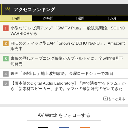
アクセスランキング
1時間
24時間
1週間
1カ月
小型な“テレビ用アンプ”「SW TV Plus」一般販売開始。SOUND
WARRIORから
FIIOのスティック型DAP「Snowsky ECHO NANO」、Amazonで
販売中
東映の歴代オープニング映像がカプセルトイに。全5種で8月下
旬発売
映画「8番出口」地上波初放送。金曜ロードショーで28日
【藤本健のDigital Audio Laboratory】「声で演奏するドラム」か
ら「新素材スピーカー」まで。ヤマハの最新研究のぞいてきた
もっと見る
AV Watch をフォローする