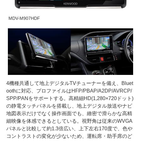
MDV-M907HDF
4機種共通して地上デジタルTVチューナーを備え、Bluet
oothに対応、プロファイルはHFP/PBAP/A2DP/AVRCP/
SPP/PANをサポートする。高精細HD(1,280×720ドット)
の静電タッチパネルを搭載し、地上デジタル放送やナビ
地図表示だけでなく操作画面でも、緻密で滑らかな高精
細映像を体感できるとしている。視野角は従来のWVGA
パネルと比較して約1.3倍広い、上下左右170度で、色や
コントラストの変化が少ないため、運転席・助手席のど