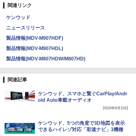
関連リンク
ケンウッド
ニュースリリース
製品情報(MDV-M907HDF)
製品情報(MDV-M907HDL)
製品情報(MDV-M807HDW/M807HD)
関連記事
ケンウッド、スマホと繋ぐCarPlay/Andr
oid Auto車載オーディオ
2020年9月10日
ケンウッド、5つの角度で3D地図を表示
できるハイレゾ対応「彩速ナビ」3機種