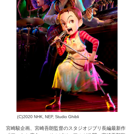
(C)2020 NHK, NEP, Studio Ghibli
宮崎駿企画、宮崎吾朗監督のスタジオジブリ長編最新作