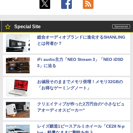
Special Site
総合オーディオブランドに進化するSHANLING
とは何者か？
iFi audio主力「NEO Stream 3」「NEO iDSD
3」に迫る
お値段そのままでメモリ倍増！メモリ32GBの
「お得なゲーミングノート」
クリエイティブが作った2万円台の“小さなピュ
アオーディオスピーカー”
レイズ鍛造1ピースアルミホイール「CE28 N-p
lus」軽量なままに剛性を向上