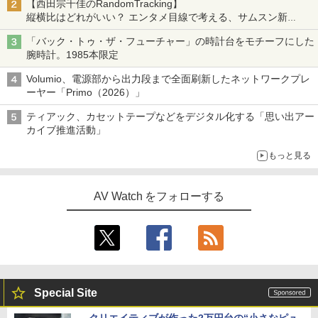
【西田宗千佳のRandomTracking】
縦横比はどれがいい？ エンタメ目線で考える、サムスン新
「Galaxy Z Fold」
「バック・トゥ・ザ・フューチャー」の時計台をモチーフにした
腕時計。1985本限定
Volumio、電源部から出力段まで全面刷新したネットワークプレ
ーヤー「Primo（2026）」
ティアック、カセットテープなどをデジタル化する「思い出アー
カイブ推進活動」
もっと見る
AV Watch をフォローする
Special Site