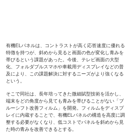
有機ELパネルは、コントラストが高く応答速度に優れる
特徴を持つが、斜めから見ると画面の色が変化し青みを
帯びるという課題があった。今後、テレビ画面の大型
化、フォルダブルスマホや車載用ディスプレイなどの普
及により、この課題解決に対するニーズがより強くなる
という。
そこで同社は、長年培ってきた微細賦型技術を活かし、
端末をどの角度から見ても青みを帯びることがない「ブ
ルーシフト改善フィルム」を開発。フィルムをディスプ
レイに内蔵することで、有機ELパネルの構造を高度に調
整する必要がなくなり、低コストでパネルを斜めから見
た時の青みを改善できるとする。