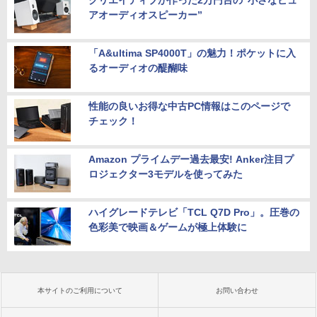
クリエイティブが作った2万円台の“小さなピュ
アオーディオスピーカー”
「A&ultima SP4000T」の魅力！ポケットに入
るオーディオの醍醐味
性能の良いお得な中古PC情報はこのページで
チェック！
Amazon プライムデー過去最安! Anker注目プ
ロジェクター3モデルを使ってみた
ハイグレードテレビ「TCL Q7D Pro」。圧巻の
色彩美で映画＆ゲームが極上体験に
本サイトのご利用について
お問い合わせ