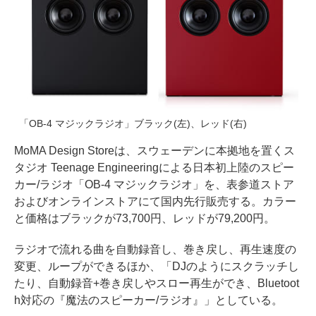
「OB-4 マジックラジオ」ブラック(左)、レッド(右)
MoMA Design Storeは、スウェーデンに本拠地を置くス
タジオ Teenage Engineeringによる日本初上陸のスピー
カー/ラジオ「OB-4 マジックラジオ」を、表参道ストア
およびオンラインストアにて国内先行販売する。カラー
と価格はブラックが73,700円、レッドが79,200円。
ラジオで流れる曲を自動録音し、巻き戻し、再生速度の
変更、ループができるほか、「DJのようにスクラッチし
たり、自動録音+巻き戻しやスロー再生ができ、Bluetoot
h対応の『魔法のスピーカー/ラジオ』」としている。