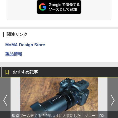
関連リンク
MoMA Design Store
製品情報
おすすめ記事
望遠ブーム来てる!? 9年ぶりに大復活した、ソニー「RX