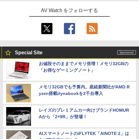
AV Watch をフォローする
Special Site
お値段そのままでメモリ倍増！メモリ32GBの
「お得なゲーミングノート」
メモリ32GBでも予算内。産経新聞社がAMD R
yzen搭載dynabookを2千台導入
レイズのプレミアムカー向けブランドHOMUR
Aから「2×9R」が登場！
AIスマートノートのiFLYTEK「AINOTE 2」は