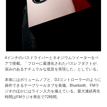
4インチのバスドライバーとネオジウムツイーターをペ
アで搭載。「フローに最適化されたバスレフダクトが、
深みのあるナチュラルな低音を実現した」としている。
本体にはボリュームノブと、DJコントローラーのように
操作できるテープリールタブを装備。Bluetooth、FMラ
ジオのほかにはライン入力を備えている。最大連続再生
時間はFMラジオ再生で72時間。