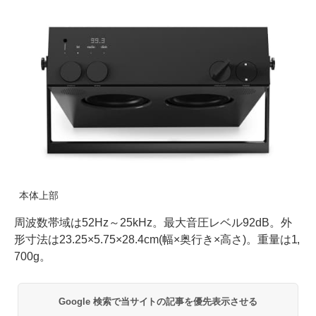
本体上部
周波数帯域は52Hz～25kHz。最大音圧レベル92dB。外
形寸法は23.25×5.75×28.4cm(幅×奥行き×高さ)。重量は1,
700g。
Google 検索で当サイトの記事を優先表示させる