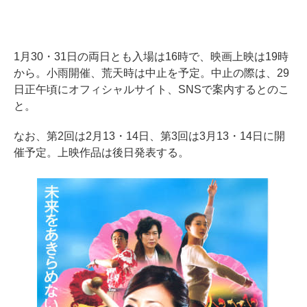
1月30・31日の両日とも入場は16時で、映画上映は19時
から。小雨開催、荒天時は中止を予定。中止の際は、29
日正午頃にオフィシャルサイト、SNSで案内するとのこ
と。
なお、第2回は2月13・14日、第3回は3月13・14日に開
催予定。上映作品は後日発表する。