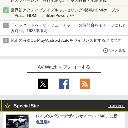
送のフリーレン」無料配信など。夏の特番・配信情報
世界初アクティブノイズキャンセリングII搭載HDMIケーブル
「Pulsar HDMI」。SilentPowerから
「バック・トゥ・ザ・フューチャー」の時計台をモチーフにした
腕時計。1985本限定
純正の有線CarPlay/Android Autoをワイヤレス化するアダプタ
もっと見る
AV Watch をフォローする
Special Site
レイズのパワーデザインホイール「M6」に新
色登場!!