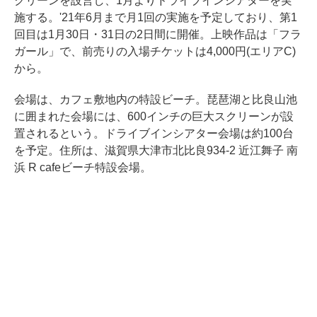
クリーンを設営し、1月よりドライブインシアターを実
施する。'21年6月まで月1回の実施を予定しており、第1
回目は1月30日・31日の2日間に開催。上映作品は「フラ
ガール」で、前売りの入場チケットは4,000円(エリアC)
から。
会場は、カフェ敷地内の特設ビーチ。琵琶湖と比良山池
に囲まれた会場には、600インチの巨大スクリーンが設
置されるという。ドライブインシアター会場は約100台
を予定。住所は、滋賀県大津市北比良934-2 近江舞子 南
浜 R cafeビーチ特設会場。