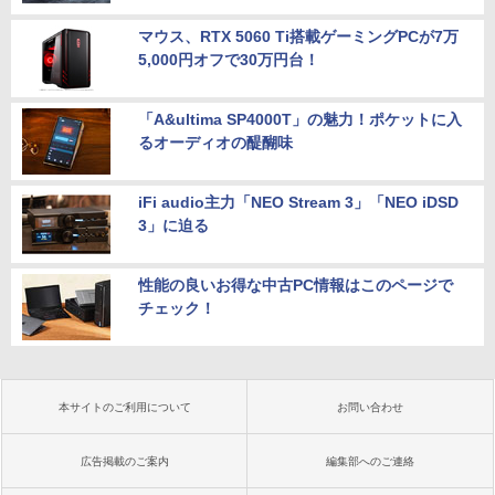
マウス、RTX 5060 Ti搭載ゲーミングPCが7万
5,000円オフで30万円台！
「A&ultima SP4000T」の魅力！ポケットに入
るオーディオの醍醐味
iFi audio主力「NEO Stream 3」「NEO iDSD
3」に迫る
性能の良いお得な中古PC情報はこのページで
チェック！
本サイトのご利用について
お問い合わせ
広告掲載のご案内
編集部へのご連絡