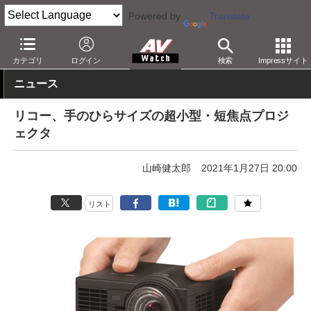
Powered by
Translate
AV Watch
製品
プロジェクタ
カテゴリ
ログイン
検索
Impressサイト
ニュース
リコー、手のひらサイズの超小型・短焦点プロジ
ェクタ
山崎健太郎
2021年1月27日 20:00
リスト