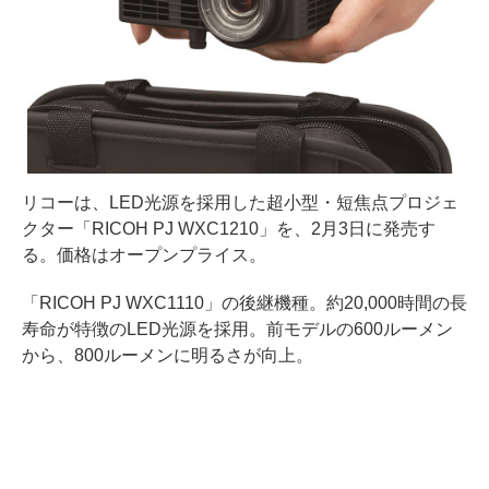
リコーは、LED光源を採用した超小型・短焦点プロジェ
クター「RICOH PJ WXC1210」を、2月3日に発売す
る。価格はオープンプライス。
「RICOH PJ WXC1110」の後継機種。約20,000時間の長
寿命が特徴のLED光源を採用。前モデルの600ルーメン
から、800ルーメンに明るさが向上。