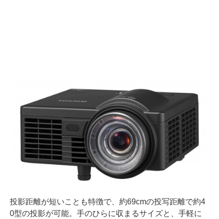
投影距離が短いことも特徴で、約69cmの投写距離で約4
0型の投影が可能。手のひらに収まるサイズと、手軽に