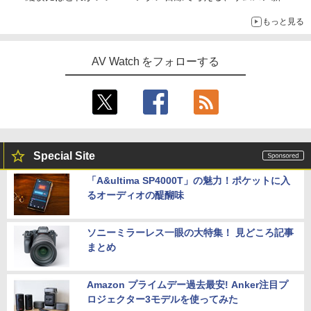
「Galaxy Z Fold」
もっと見る
AV Watch をフォローする
Special Site
「A&ultima SP4000T」の魅力！ポケットに入
るオーディオの醍醐味
ソニーミラーレス一眼の大特集！ 見どころ記事
まとめ
Amazon プライムデー過去最安! Anker注目プ
ロジェクター3モデルを使ってみた