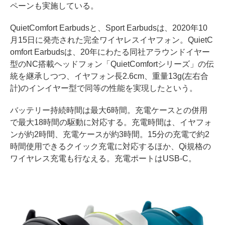
ペーンも実施している。
QuietComfort Earbudsと、Sport Earbudsは、2020年10
月15日に発売された完全ワイヤレスイヤフォン。QuietC
omfort Earbudsは、20年にわたる同社アラウンドイヤー
型のNC搭載ヘッドフォン「QuietComfortシリーズ」の伝
統を継承しつつ、イヤフォン長2.6cm、重量13g(左右合
計)のインイヤー型で同等の性能を実現したという。
バッテリー持続時間は最大6時間。充電ケースとの併用
で最大18時間の駆動に対応する。充電時間は、イヤフォ
ンが約2時間、充電ケースが約3時間。15分の充電で約2
時間使用できるクイック充電に対応するほか、Qi規格の
ワイヤレス充電も行なえる。充電ポートはUSB-C。