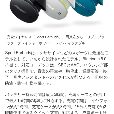
完全ワイヤレス「Sport Earbuds」。写真左からトリプルブラ
ック、グレイシャーホワイト、バルティックブルー
Sport Earbudsはエクササイズなどのスポーツに最適なモ
デルとして、いちから設計されたモデル。Bluetooth 5.0
準拠で、対応コーデックは、SBCとAAC。ハウジング部
のタッチ操作で、音楽の再生や一時停止、通話応答・終
了、音声アシスタントへのアクセスが行なえる。IPX4の
防滴・防汗仕様も備える。
バッテリー持続時間は最大5時間。充電ケースとの併用
で最大15時間の駆動に対応する。充電時間は、イヤフォ
ンが約2時間、充電ケースが約3時間。15分の充電で約2
時間使用できるクイック充電に対応する。充電ポートは