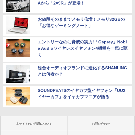
Aから「2×9R」が登場！
お値段そのままでメモリ倍増！メモリ32GBの
「お得なゲーミングノート」
エントリーなのに脅威の実力!「Osprey」Nobl
e Audioワイヤレスイヤフォン4機種を一気に聴
く
総合オーディオブランドに進化するSHANLING
とは何者か？
SOUNDPEATSのイヤカフ型イヤフォン「UU2
イヤーカフ」をイヤカフマニアが語る
本サイトのご利用について
お問い合わせ