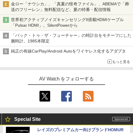
金ロー「ナウシカ」、「真夏の怪奇ファイル」、ABEMAで「葬
送のフリーレン」無料配信など。夏の特番・配信情報
世界初アクティブノイズキャンセリングII搭載HDMIケーブル
「Pulsar HDMI」。SilentPowerから
「バック・トゥ・ザ・フューチャー」の時計台をモチーフにした
腕時計。1985本限定
純正の有線CarPlay/Android Autoをワイヤレス化するアダプタ
もっと見る
AV Watch をフォローする
Special Site
レイズのプレミアムカー向けブランドHOMUR