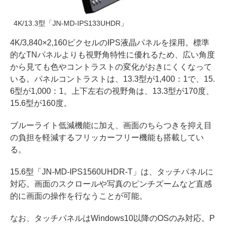
4K/13.3型「JN-MD-IPS133UHDR」
4K/3,840×2,160ピクセルのIPS液晶パネルを採用。標準
的なTNパネルよりも視野角特性に優れるため、広い角度
から見ても色やコントラストの変化がおきにくくなって
いる。パネルコントラストは、13.3型が1,400：1で、15.
6型が1,000：1。上下左右の視野角は、13.3型が170度、
15.6型が160度。
ブルーライト低減機能に加え、画面のちらつきを抑え目
の負担を軽減するフリッカーフリー機能も搭載してい
る。
15.6型「JN-MD-IPS1560UHDR-T」は、タッチパネルに
対応。画面のスクロールや写真のピンチズームなど直感
的に画面の操作を行なうことが可能。
なお、タッチパネルはWindows10以降のOSのみ対応。P