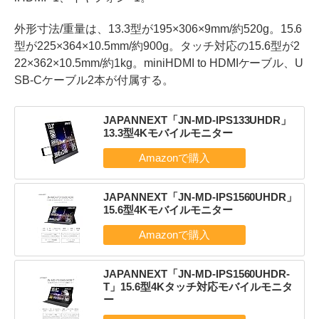
外形寸法/重量は、13.3型が195×306×9mm/約520g。15.6
型が225×364×10.5mm/約900g。タッチ対応の15.6型が2
22×362×10.5mm/約1kg。miniHDMI to HDMIケーブル、U
SB-Cケーブル2本が付属する。
JAPANNEXT「JN-MD-IPS133UHDR」
13.3型4Kモバイルモニター
JAPANNEXT「JN-MD-IPS1560UHDR」
15.6型4Kモバイルモニター
JAPANNEXT「JN-MD-IPS1560UHDR-
T」15.6型4Kタッチ対応モバイルモニタ
ー