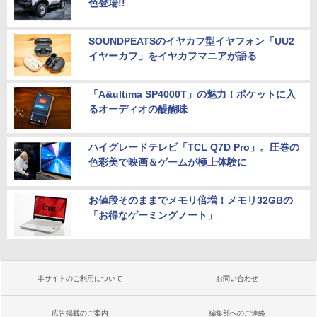
色登場!!
SOUNDPEATSのイヤカフ型イヤフォン「UU2
イヤーカフ」をイヤカフマニアが語る
「A&ultima SP4000T」の魅力！ポケットに入
るオーディオの醍醐味
ハイグレードテレビ「TCL Q7D Pro」。圧巻の
色彩美で映画＆ゲームが極上体験に
お値段そのままでメモリ倍増！メモリ32GBの
「お得なゲーミングノート」
本サイトのご利用について
お問い合わせ
広告掲載のご案内
編集部へのご連絡