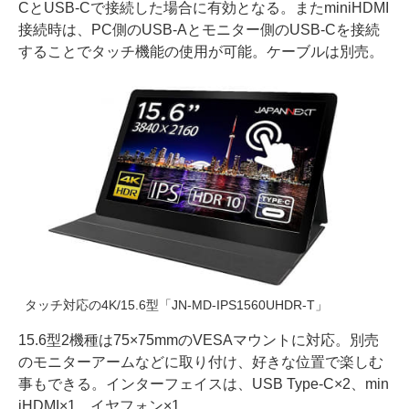
CとUSB-Cで接続した場合に有効となる。またminiHDMI
接続時は、PC側のUSB-Aとモニター側のUSB-Cを接続
することでタッチ機能の使用が可能。ケーブルは別売。
タッチ対応の4K/15.6型「JN-MD-IPS1560UHDR-T」
15.6型2機種は75×75mmのVESAマウントに対応。別売
のモニターアームなどに取り付け、好きな位置で楽しむ
事もできる。インターフェイスは、USB Type-C×2、min
iHDMI×1、イヤフォン×1。