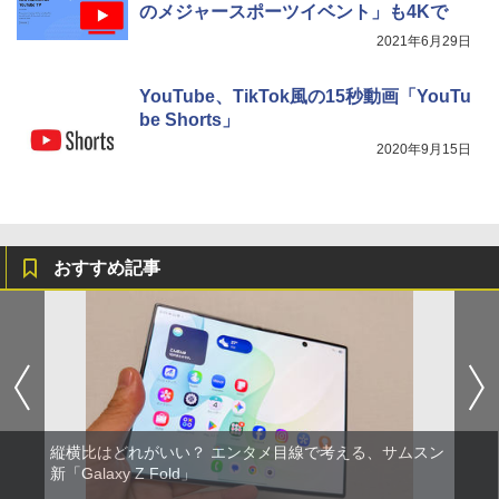
のメジャースポーツイベント」も4Kで
2021年6月29日
YouTube、TikTok風の15秒動画「YouTu
be Shorts」
2020年9月15日
おすすめ記事
縦横比はどれがいい？ エンタメ目線で考える、サムスン
新「Galaxy Z Fold」