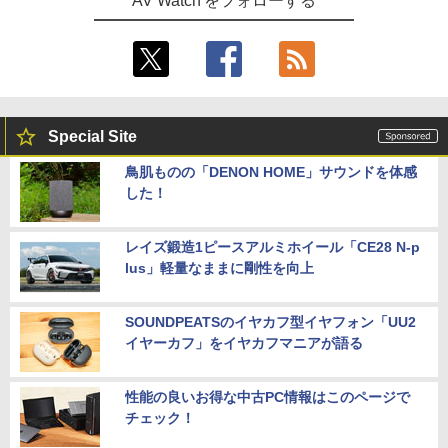
AV Watch をフォローする
Special Site
鳥肌ものの「DENON HOME」サウンドを体感
した！
レイズ鍛造1ピースアルミホイール「CE28 N-p
lus」軽量なままに剛性を向上
SOUNDPEATSのイヤカフ型イヤフォン「UU2
イヤーカフ」をイヤカフマニアが語る
性能の良いお得な中古PC情報はこのページで
チェック！