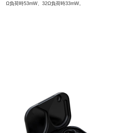
Ω負荷時53mW、32Ω負荷時33mW。