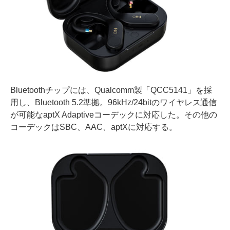
Bluetoothチップには、Qualcomm製「QCC5141」を採
用し、Bluetooth 5.2準拠。96kHz/24bitのワイヤレス通信
が可能なaptX Adaptiveコーデックに対応した。その他の
コーデックはSBC、AAC、aptXに対応する。