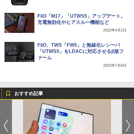
FiiO「M17」「UTWS5」アップデート。
充電無効化やヒアスルー機能など
2022年4月1日
FiiO、TWS「FW5」と無線化レシーバ
「UTWS5」をLDACに対応させるβ版フ
ァーム
2023年7月6日
おすすめ記事