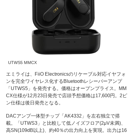
UTWS5 MMCX
エミライは、FiiO Electronicsのリケーブル対応イヤフォ
ンを完全ワイヤレス化するBluetoothレシーバーアンプ
「UTWS5」を発売する。価格はオープンプライス。MM
CX仕様が12月23日発売で店頭予想価格は17,600円。2ピ
ン仕様は後日発売となる。
DACアンプ一体型チップ「AK4332」を左右独立で搭
載。「UTWS3」と比較して低ノイズフロア(2μV未満)、
高SN(109dB以上)、約40％の出力向上を実現。出力は16