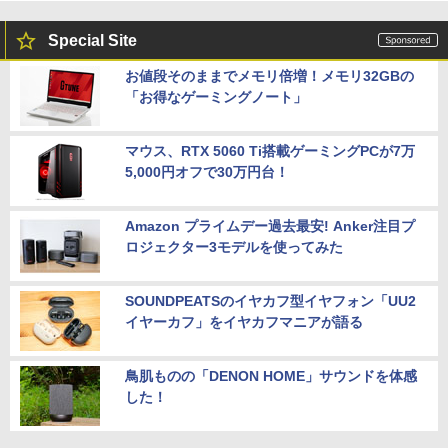
Special Site
お値段そのままでメモリ倍増！メモリ32GBの
「お得なゲーミングノート」
マウス、RTX 5060 Ti搭載ゲーミングPCが7万
5,000円オフで30万円台！
Amazon プライムデー過去最安! Anker注目プ
ロジェクター3モデルを使ってみた
SOUNDPEATSのイヤカフ型イヤフォン「UU2
イヤーカフ」をイヤカフマニアが語る
鳥肌ものの「DENON HOME」サウンドを体感
した！