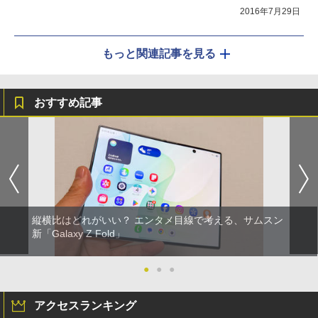
2016年7月29日
もっと関連記事を見る
おすすめ記事
縦横比はどれがいい？ エンタメ目線で考える、サムスン
新「Galaxy Z Fold」
●
●
●
アクセスランキング