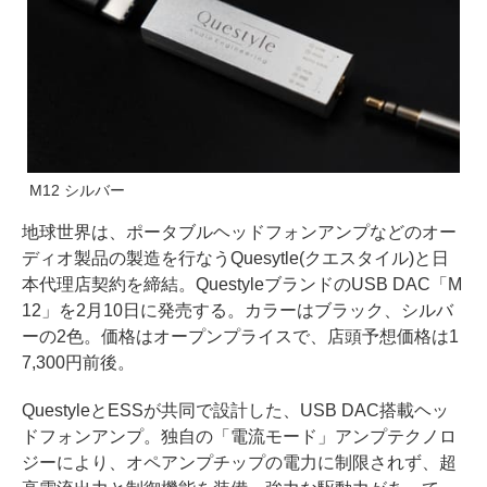
M12 シルバー
地球世界は、ポータブルヘッドフォンアンプなどのオー
ディオ製品の製造を行なうQuesytle(クエスタイル)と日
本代理店契約を締結。QuestyleブランドのUSB DAC「M
12」を2月10日に発売する。カラーはブラック、シルバ
ーの2色。価格はオープンプライスで、店頭予想価格は1
7,300円前後。
QuestyleとESSが共同で設計した、USB DAC搭載ヘッ
ドフォンアンプ。独自の「電流モード」アンプテクノロ
ジーにより、オペアンプチップの電力に制限されず、超