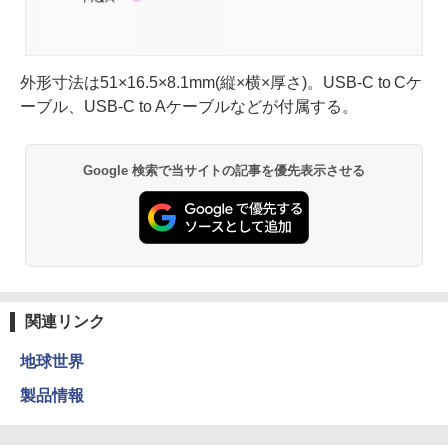
外形寸法は51×16.5×8.1mm(縦×横×厚さ)。USB-C to Cケ
ーブル、USB-C to Aケーブルなどが付属する。
Google 検索で当サイトの記事を優先表示させる
関連リンク
地球世界
製品情報