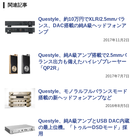
関連記事
Questyle、約10万円でXLR/2.5mmバラ
ンス、DAC搭載の純A級ヘッドフォンア
ンプ
2017年11月2日
Questyle、純A級アンプ搭載で2.5mmバ
ランス出力も備えたハイレゾプレーヤー
「QP2R」
2017年7月7日
Questyle、モノラルフルバランスモード
搭載の新ヘッドフォンアンプなど
2016年8月5日
Questyle、純A級アンプとUSB DAC内蔵
の最上位機。「トゥルーDSDモード」採
用