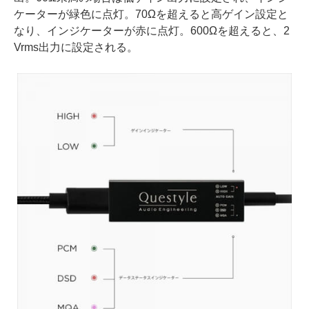
ケーターが緑色に点灯。70Ωを超えると高ゲイン設定と
なり、インジケーターが赤に点灯。600Ωを超えると、2
Vrms出力に設定される。