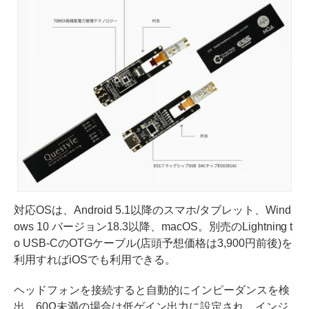
対応OSは、Android 5.1以降のスマホ/タブレット、Wind
ows 10 バージョン18.3以降、macOS。別売のLightning t
o USB-CのOTGケーブル(店頭予想価格は3,900円前後)を
利用すればiOSでも利用できる。
ヘッドフォンを接続すると自動的にインピーダンスを検
出。60Ω未満の場合は低ゲイン出力に設定され、インジ