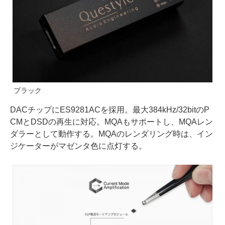
ブラック
DACチップにES9281ACを採用。最大384kHz/32bitのP
CMとDSDの再生に対応。MQAもサポートし、MQAレン
ダラーとして動作する。MQAのレンダリング時は、イン
ジケーターがマゼンタ色に点灯する。