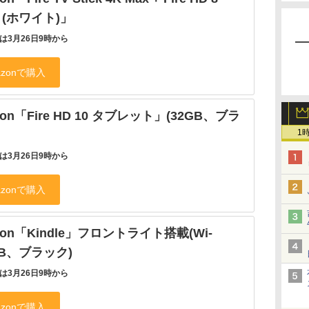
B (ホワイト)」
は3月26日9時から
zon「Fire HD 10 タブレット」(32GB、ブラ
1
は3月26日9時から
zon「Kindle」フロントライト搭載(Wi-
8GB、ブラック)
は3月26日9時から