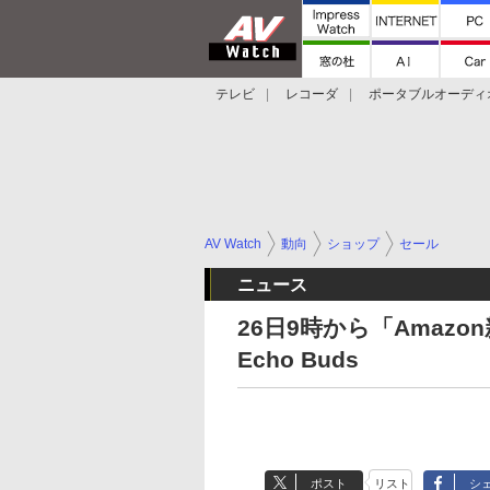
テレビ
レコーダ
ポータブルオーディ
スマートスピーカー
デジカメ
プロジ
AV Watch
動向
ショップ
セール
ニュース
26日9時から「Amaz
Echo Buds
ポスト
リスト
シ