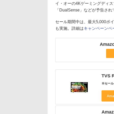
イ・オーの4Kゲーミングディスプ
「DualSense」などが予告さ
セール期間中は、最大5,000
も実施。詳細は
キャンペーンペ
Ama
TVS
※セール
Amaz