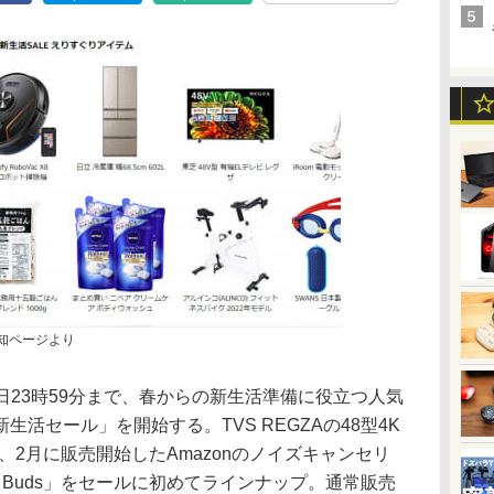
告知ページより
29日23時59分まで、春からの新生活準備に役立つ人気
活セール」を開始する。TVS REGZAの48型4K
ほか、2月に販売開始したAmazonのノイズキャンセリ
 Buds」をセールに初めてラインナップ。通常販売