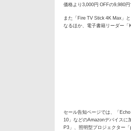
価格より3,000円 OFFの9,98
また「Fire TV Stick 4K Max
なるほか、電子書籍リーダー「Ki
セール告知ページでは、「Echo Show
10」などのAmazonデバイスに加え
P3」、照明型プロジェクター「popI