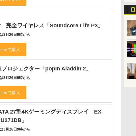
er 完全ワイヤレス「Soundcore Life P3」
は3月26日9時から
プロジェクター「popIn Aladdin 2」
は3月26日9時から
 DATA 27型4Kゲーミングディスプレイ「EX-
CU271DB」
は3月26日9時から