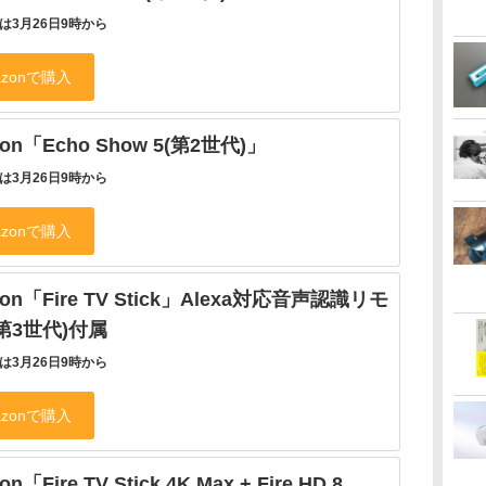
は3月26日9時から
on「Echo Show 5(第2世代)」
は3月26日9時から
on「Fire TV Stick」Alexa対応音声認識リモ
第3世代)付属
は3月26日9時から
n「Fire TV Stick 4K Max + Fire HD 8