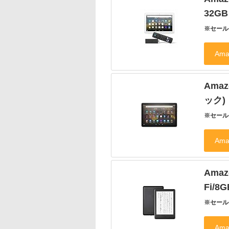
32G
※セール
Ama
ック)
※セール
Ama
Fi/
※セール