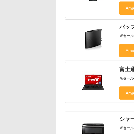
バッフ
※セール
富士通
※セール
シャー
※セール