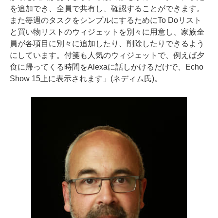
を追加でき、全員で共有し、確認することができます。
また毎週のタスクをシンプルにするためにTo Doリスト
と買い物リストのウィジェットを別々に用意し、家族全
員が各項目に別々に追加したり、削除したりできるよう
にしています。付箋も人気のウィジェットで、例えば夕
食に帰ってくる時間をAlexaに話しかけるだけで、Echo
Show 15上に表示されます」(ネディム氏)。