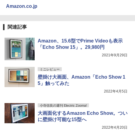
Amazon.co.jp
関連記事
Amazon、15.6型でPrime Videoも表示
「Echo Show 15」。29,980円
2021年9月29日
ミニレビュー
壁掛け大画面、Amazon「Echo Show 1
5」触ってみた
2022年4月5日
小寺信良の週刊 Electric Zooma!
大画面化するAmazon Echo Show。つい
に壁掛け可能な15型へ
2022年4月20日