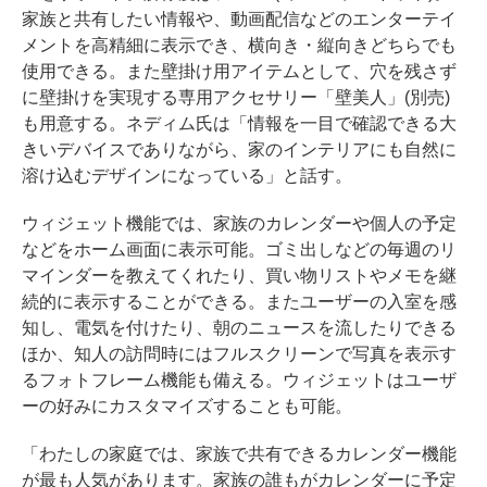
家族と共有したい情報や、動画配信などのエンターテイ
メントを高精細に表示でき、横向き・縦向きどちらでも
使用できる。また壁掛け用アイテムとして、穴を残さず
に壁掛けを実現する専用アクセサリー「壁美人」(別売)
も用意する。ネディム氏は「情報を一目で確認できる大
きいデバイスでありながら、家のインテリアにも自然に
溶け込むデザインになっている」と話す。
ウィジェット機能では、家族のカレンダーや個人の予定
などをホーム画面に表示可能。ゴミ出しなどの毎週のリ
マインダーを教えてくれたり、買い物リストやメモを継
続的に表示することができる。またユーザーの入室を感
知し、電気を付けたり、朝のニュースを流したりできる
ほか、知人の訪問時にはフルスクリーンで写真を表示す
るフォトフレーム機能も備える。ウィジェットはユーザ
ーの好みにカスタマイズすることも可能。
「わたしの家庭では、家族で共有できるカレンダー機能
が最も人気があります。家族の誰もがカレンダーに予定