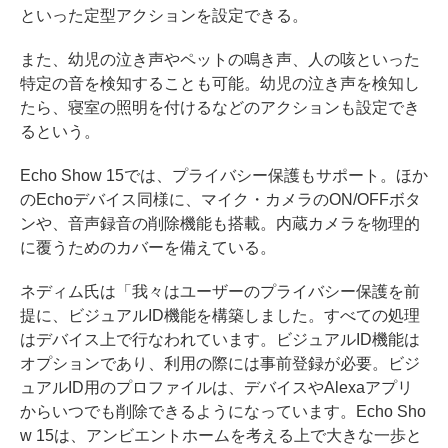
といった定型アクションを設定できる。
また、幼児の泣き声やペットの鳴き声、人の咳といった
特定の音を検知することも可能。幼児の泣き声を検知し
たら、寝室の照明を付けるなどのアクションも設定でき
るという。
Echo Show 15では、プライバシー保護もサポート。ほか
のEchoデバイス同様に、マイク・カメラのON/OFFボタ
ンや、音声録音の削除機能も搭載。内蔵カメラを物理的
に覆うためのカバーを備えている。
ネディム氏は「我々はユーザーのプライバシー保護を前
提に、ビジュアルID機能を構築しました。すべての処理
はデバイス上で行なわれています。ビジュアルID機能は
オプションであり、利用の際には事前登録が必要。ビジ
ュアルID用のプロファイルは、デバイスやAlexaアプリ
からいつでも削除できるようになっています。Echo Sho
w 15は、アンビエントホームを考える上で大きな一歩と