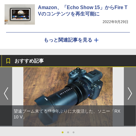
Amazon、「Echo Show 15」からFire T
Vのコンテンツを再生可能に
2022年9月29日
もっと関連記事を見る
おすすめ記事
望遠ブーム来てる!? 9年ぶりに大復活した、ソニー「RX
10 V」
●
●
●