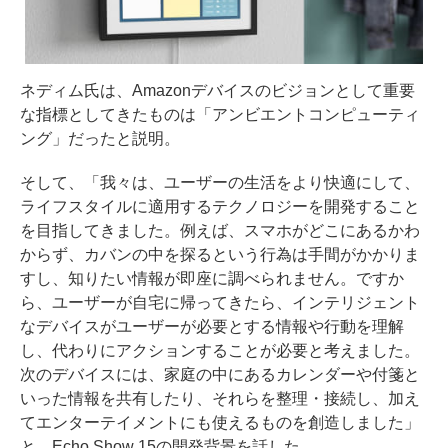
ネディム氏は、Amazonデバイスのビジョンとして重要
な指標としてきたものは「アンビエントコンピューティ
ング」だったと説明。
そして、「我々は、ユーザーの生活をより快適にして、
ライフスタイルに適用するテクノロジーを開発すること
を目指してきました。例えば、スマホがどこにあるかわ
からず、カバンの中を探るという行為は手間がかかりま
すし、知りたい情報が即座に調べられません。ですか
ら、ユーザーが自宅に帰ってきたら、インテリジェント
なデバイスがユーザーが必要とする情報や行動を理解
し、代わりにアクションすることが必要と考えました。
次のデバイスには、家庭の中にあるカレンダーや付箋と
いった情報を共有したり、それらを整理・接続し、加え
てエンターテイメントにも使えるものを創造しました」
と、Echo Show 15の開発背景を話した。