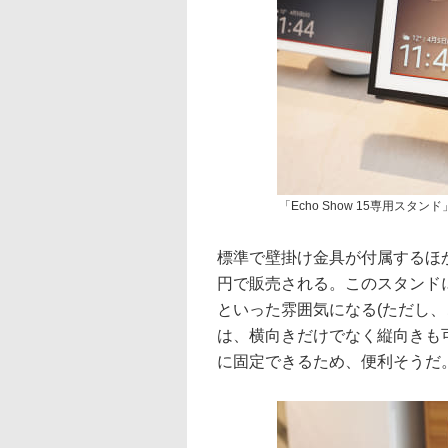
「Echo Show 15専用スタ
標準で壁掛け金具が付属するほか、別
円で販売される。このスタンド
といった雰囲気になる(ただし
は、横向きだけでなく縦向きも
に固定できるため、便利そうだ