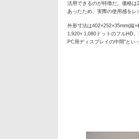
活用できるのが特徴だ。価格は2
あったため、実際の使用感をレ
外形寸法は402×252×35mm(
1,920× 1,080ドットのフ
PC用ディスプレイの中間”とい