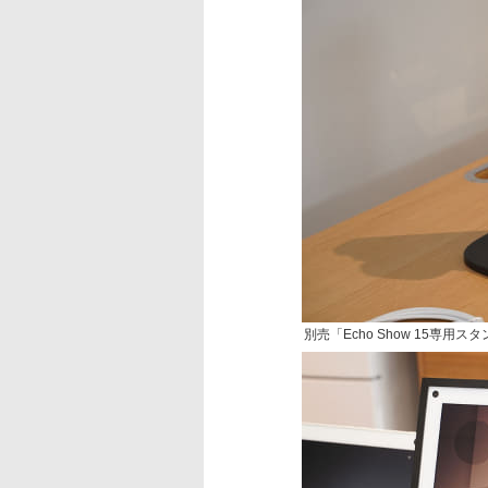
別売「Echo Show 15専用ス