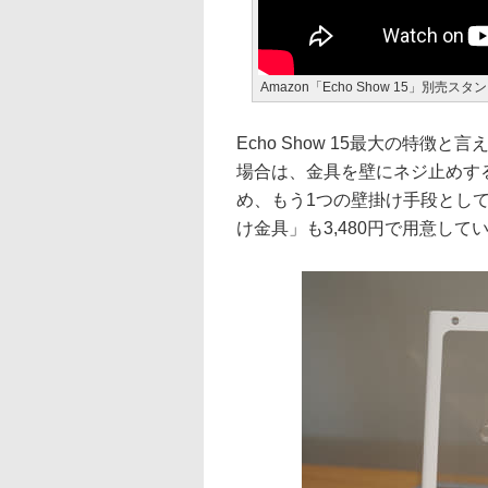
Amazon「Echo Show 15」別売ス
Echo Show 15最大の特
場合は、金具を壁にネジ止めす
め、もう1つの壁掛け手段として、
け金具」も3,480円で用意して