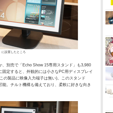
ンド」に設置したところ
売で「Echo Show 15専用スタンド」も3,980
に固定すると、外観的には小さなPC用ディスプレイ
、この製品に映像入力端子は無い)。このスタンド
可能。チルト機構も備えており、柔軟に好きな向き
。