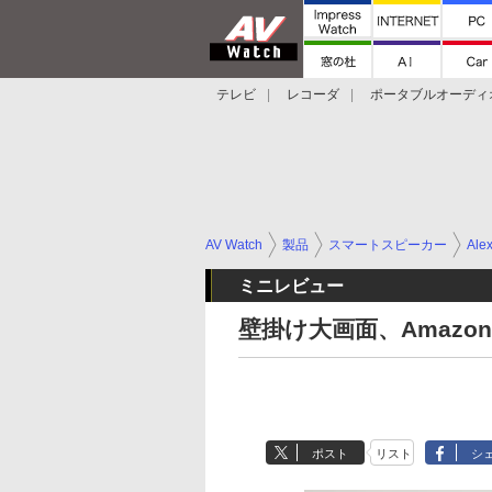
テレビ
レコーダ
ポータブルオーディ
スマートスピーカー
デジカメ
プロジ
AV Watch
製品
スマートスピーカー
Ale
ミニレビュー
壁掛け大画面、Amazon「
ポスト
リスト
シ