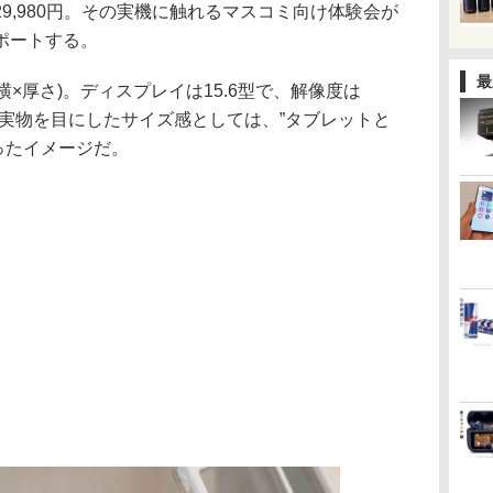
9,980円。その実機に触れるマスコミ向け体験会が
ポートする。
最
縦×横×厚さ)。ディスプレイは15.6型で、解像度は
ルHD。実物を目にしたサイズ感としては、”タブレットと
ったイメージだ。