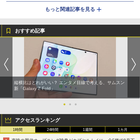
もっと関連記事を見る
おすすめ記事
縦横比はどれがいい？ エンタメ目線で考える、サムスン
新「Galaxy Z Fold」
●
●
●
アクセスランキング
1時間
24時間
1週間
1カ月