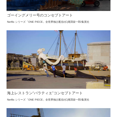
ゴーイングメリー号のコンセプトアート
Netflix シリーズ「ONE PIECE」全世界独占配信/(C)尾田栄一郎/集英社
海上レストラン“バラティエ”コンセプトアート
Netflix シリーズ「ONE PIECE」全世界独占配信/(C)尾田栄一郎/集英社