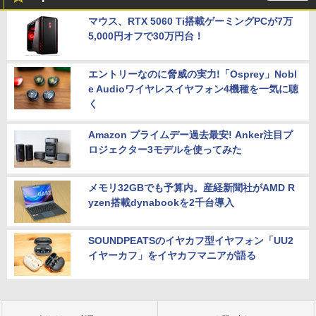
マウス、RTX 5060 Ti搭載ゲーミングPCが7万
5,000円オフで30万円台！
エントリーなのに脅威の実力!「Osprey」Nobl
e Audioワイヤレスイヤフォン4機種を一気に聴
く
Amazon プライムデー過去最安! Anker注目プ
ロジェクター3モデルを使ってみた
メモリ32GBでも予算内。産経新聞社がAMD R
yzen搭載dynabookを2千台導入
SOUNDPEATSのイヤカフ型イヤフォン「UU2
イヤーカフ」をイヤカフマニアが語る