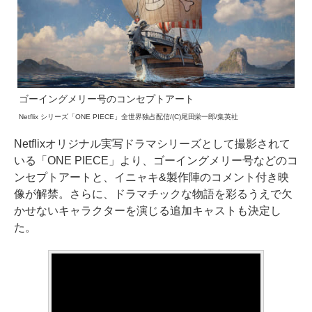
ゴーイングメリー号のコンセプトアート
Netflix シリーズ「ONE PIECE」全世界独占配信/(C)尾田栄一郎/集英社
Netflixオリジナル実写ドラマシリーズとして撮影されて
いる「ONE PIECE」より、ゴーイングメリー号などのコ
ンセプトアートと、イニャキ&製作陣のコメント付き映
像が解禁。さらに、ドラマチックな物語を彩るうえで欠
かせないキャラクターを演じる追加キャストも決定し
た。