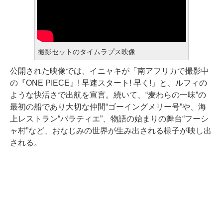
撮影セットのタイムラプス映像
公開された映像では、イニャキが「南アフリカで撮影中
の『ONE PIECE』! 早速スタート! 早く!」と、ルフィの
ような快活さで出航を宣言。続いて、“麦わらの一味”の
最初の船であり大切な仲間“ゴーイングメリー号”や、海
上レストラン“バラティエ”、物語の始まりの舞台“フーシ
ャ村”など、おなじみの世界が生み出される様子が映し出
される。