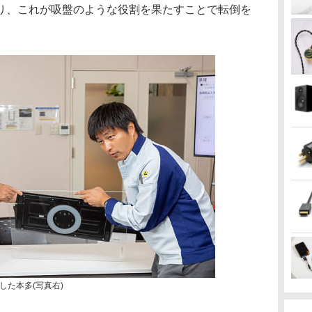
り、これが吸盤のような役割を果たすことで転倒を
した本多(写真右)