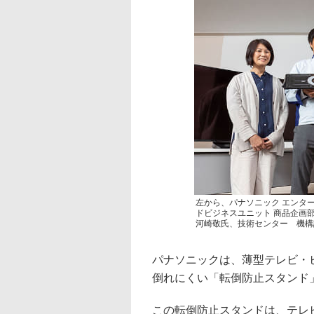
左から、パナソニック エンタ
ドビジネスユニット 商品企画
河崎敬氏、技術センター 機構
パナソニックは、薄型テレビ・
倒れにくい「転倒防止スタンド
この転倒防止スタンドは、テレビ