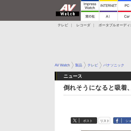
テレビ
レコーダ
ポータブルオーディ
スマートスピーカー
デジカメ
プロジ
AV Watch
製品
テレビ
パナソニック
ニュース
倒れそうになると吸着、
ポスト
リスト
シ