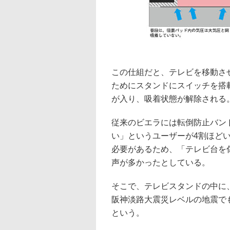
この仕組だと、テレビを移動さ
ためにスタンドにスイッチを搭
が入り、吸着状態が解除される
従来のビエラには転倒防止バン
い」というユーザーが4割ほど
必要があるため、「テレビ台を
声が多かったとしている。
そこで、テレビスタンドの中に
阪神淡路大震災レベルの地震で
という。