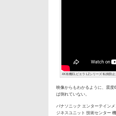
4K有機ELビエラ LZシリーズ 転倒
映像からもわかるように、震度
ば倒れていない。
パナソニック エンターテインメ
ジネスユニット 技術センター 