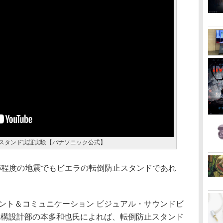
防止スタンド実証実験【パナソニック公式】
6程度の地震でもビエラの転倒防止スタンドであれ
ント＆コミュニケーション ビジュアル・サウンドビ
機構設計部の本多和也氏によれば、転倒防止スタンド