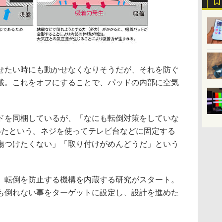
せたい時にも動かせなくなりそうだが、それを防ぐ
載。これをオフにすることで、パッドの内部に空気
。
ドを同梱しているが、「なにも転倒対策をしていな
いたという。ネジを使ってテレビ台などに固定する
傷つけたくない」「取り付けがめんどうだ」という
、転倒を防止する機構を内蔵する研究がスタート。
も倒れない事をターゲットに設定し、設計を進めた