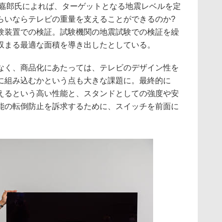
副嘉郎氏によれば、ターゲットとなる地震レベルを定
らいならテレビの重量を支えることができるのか?
験装置での検証。試験機関の地震試験での検証を繰
収まる最適な面積を導き出したとしている。
なく、商品化にあたっては、テレビのデザイン性を
に組み込むかという点も大きな課題に。最終的に
えるという高い性能と、スタンドとしての強度や安
能の転倒防止を訴求するために、スイッチを前面に