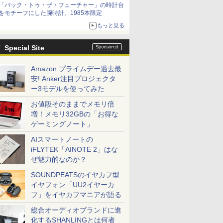
「バック・トゥ・ザ・フューチャー」の時計台
をモチーフにした腕時計。1985本限定
もっと見る
Special Site
Amazon プライムデー過去最
安! Anker注目プロジェクタ
ー3モデルを使ってみた
お値段そのままでメモリ倍
増！メモリ32GBの「お得な
ゲーミングノート」
AIスマートノートの
iFLYTEK「AINOTE 2」はな
ぜ魅力的なのか？
SOUNDPEATSのイヤカフ型
イヤフォン「UU2イヤーカ
フ」をイヤカフマニアが語る
総合オーディオブランドに進
化するSHANLINGとは何者