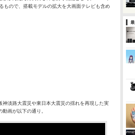
いるもので、搭載モデルの拡大を大画面テレビも含め
最
阪神淡路大震災や東日本大震災の揺れを再現した実
の動画が以下の通り。