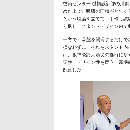
技術センター 機構設計部の川
めた上で、吸盤の面積がどれく
という理論を立てて、手作り試
り返し、スタンドデザイン内で
一方で、吸盤を開発するだけで
損なわずに、それをスタンド内
は、阪神淡路大震災の揺れに耐
定性、デザイン性を両立。新機
配置した。