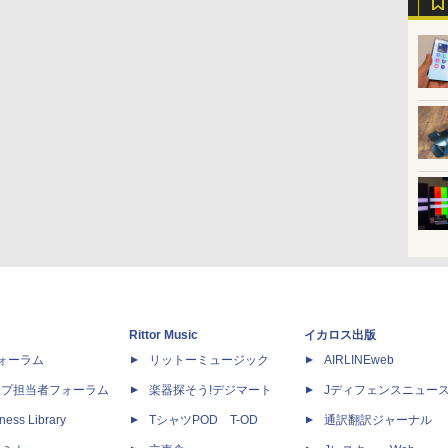
Rittor Music
イカロス出版
dフォーラム
リットーミュージック
AIRLINEweb
ップ担当者フォーラム
楽器探そう!デジマート
Jディフェンスニュー
ness Library
TシャツPOD T-OD
通訳翻訳ジャーナル