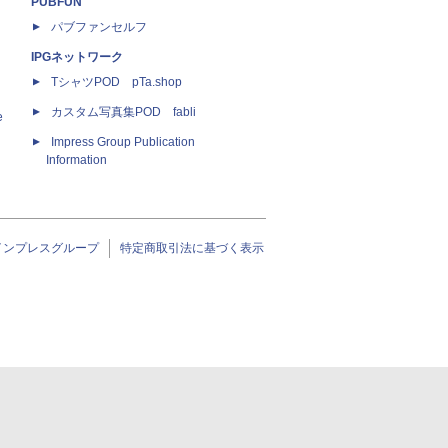
PUBFUN
パブファンセルフ
IPGネットワーク
TシャツPOD pTa.shop
カスタム写真集POD fabli
e
Impress Group Publication
Information
インプレスグループ
特定商取引法に基づく表示