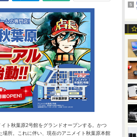
メイト秋葉原2号館をグランドオープンする。かつ
た場所。これに伴い、現在のアニメイト秋葉原本館