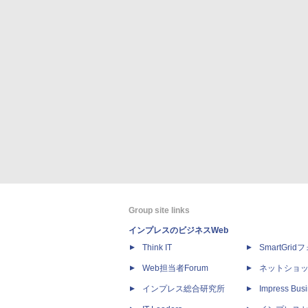
Group site links
インプレスのビジネスWeb
Think IT
SmartGri
Web担当者Forum
ネットショ
インプレス総合研究所
Impress Busi