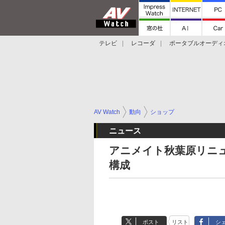
テレビ
レコーダ
ポータブルオーディ
スマートスピーカー
デジカメ
プロジ
AV Watch
動向
ショップ
ニュース
アニメイト秋葉原リニュ
構成
ポスト
リスト
シ