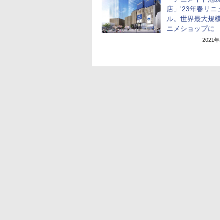
店」'23年春リニ
ル。世界最大規
ニメショップに
2021