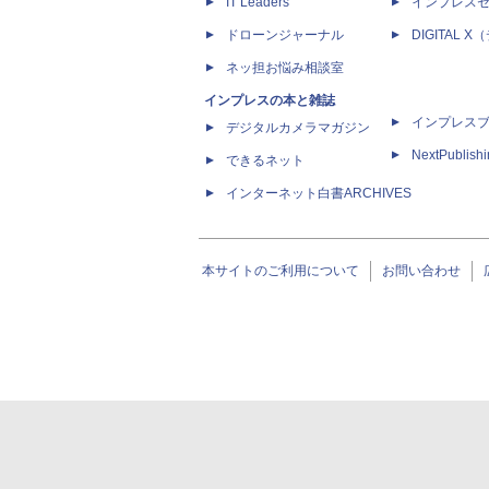
IT Leaders
インプレス
ドローンジャーナル
DIGITAL
ネッ担お悩み相談室
インプレスの本と雑誌
インプレス
デジタルカメラマガジン
NextPublish
できるネット
インターネット白書ARCHIVES
本サイトのご利用について
お問い合わせ