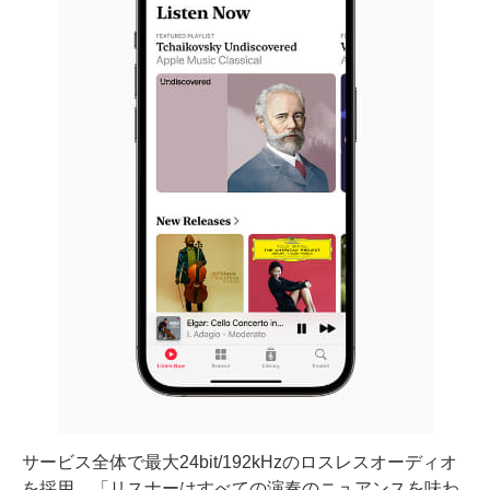
サービス全体で最大24bit/192kHzのロスレスオーディオ
を採用。「リスナーはすべての演奏のニュアンスを味わ