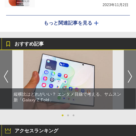
2023年11月2日
もっと関連記事を見る
おすすめ記事
縦横比はどれがいい？ エンタメ目線で考える、サムスン
新「Galaxy Z Fold」
●
●
●
アクセスランキング