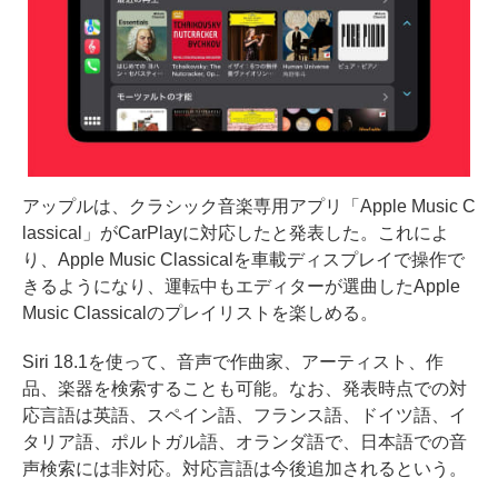
アップルは、クラシック音楽専用アプリ「Apple Music C
lassical」がCarPlayに対応したと発表した。これによ
り、Apple Music Classicalを車載ディスプレイで操作で
きるようになり、運転中もエディターが選曲したApple
Music Classicalのプレイリストを楽しめる。
Siri 18.1を使って、音声で作曲家、アーティスト、作
品、楽器を検索することも可能。なお、発表時点での対
応言語は英語、スペイン語、フランス語、ドイツ語、イ
タリア語、ポルトガル語、オランダ語で、日本語での音
声検索には非対応。対応言語は今後追加されるという。