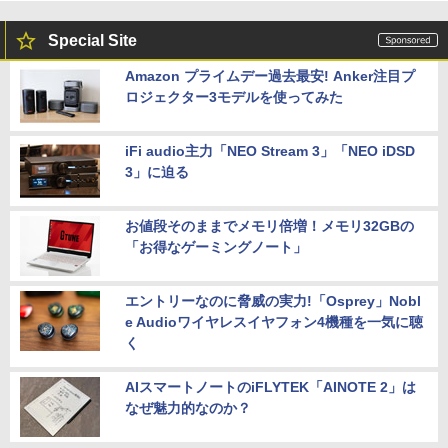
Special Site
Amazon プライムデー過去最安! Anker注目プ
ロジェクター3モデルを使ってみた
iFi audio主力「NEO Stream 3」「NEO iDSD
3」に迫る
お値段そのままでメモリ倍増！メモリ32GBの
「お得なゲーミングノート」
エントリーなのに脅威の実力!「Osprey」Nobl
e Audioワイヤレスイヤフォン4機種を一気に聴
く
AIスマートノートのiFLYTEK「AINOTE 2」は
なぜ魅力的なのか？