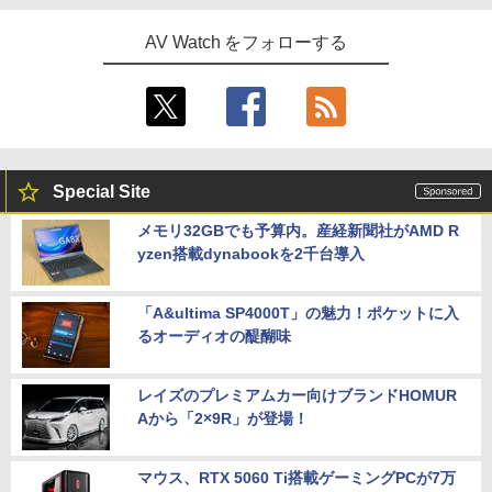
AV Watch をフォローする
Special Site
メモリ32GBでも予算内。産経新聞社がAMD R
yzen搭載dynabookを2千台導入
「A&ultima SP4000T」の魅力！ポケットに入
るオーディオの醍醐味
レイズのプレミアムカー向けブランドHOMUR
Aから「2×9R」が登場！
マウス、RTX 5060 Ti搭載ゲーミングPCが7万