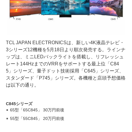
TCL JAPAN ELECTRONICSは、新しい4K液晶テレビ・
3シリーズ12機種を5月18日より順次発売する。ラインナ
ップは、ミニLEDバックライトを搭載し、リフレッシュ
レート144HzまでのVRRをサポートする最上位「C84
5」シリーズ、量子ドット技術採用「C645」シリーズ、
スタンダード「P745」シリーズ。各機種と店頭予想価格
は以下の通り。
C845シリーズ
65型「65C845」 30万円前後
55型「55C845」 20万円前後