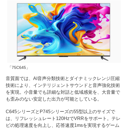
「75C645」
音質面では、AI音声分類技術とダイナミックレンジ圧縮
技術により、インテリジェントサウンドと音声強化技術
を実現。小音量でも詳細な対話と低域感覚を、大音量で
も歪みのない安定した出力が可能としている。
C645シリーズとP745シリーズの55型以上のサイズで
は、リフレッシュレート120HzでVRRをサポート。テレ
ビの処理速度を向上し、応答速度1msを実現するゲーム