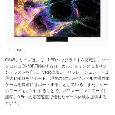
「65C845」
C845シリーズは、ミニLEDバックライトを搭載し、ゾー
ンごとにON/OFF制御するローカルディミングによりコ
ントラストを向上。VRRに加え、リフレッシュレートは
最大144Hzをサポート。現在のeスポーツレベルの高性能
ゲームを快適にサポートする、としている。また、ゲー
ムモードをオンにすることで、パフォーマンスモードに
遷移。0.8msの応答速度で優れたゲーム体験を提供する
という。