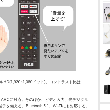
D(1,920×1,080ドット)。コントラスト比は
統はARCに対応。そのほか、ビデオ入力、光デジタル
備える。Bluetooth 5.1、Wi-Fiにも対応する。