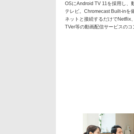
OSにAndroid TV 11を
テレビ。Chromecast Buil
ネットと接続するだけでNetflix、Yo
TVer等の動画配信サービスの