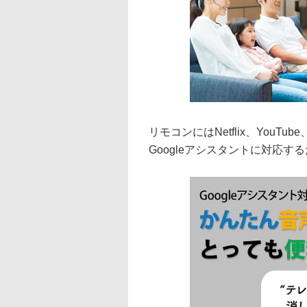
リモコンにはNetflix、YouTu
Googleアシスタントに対応