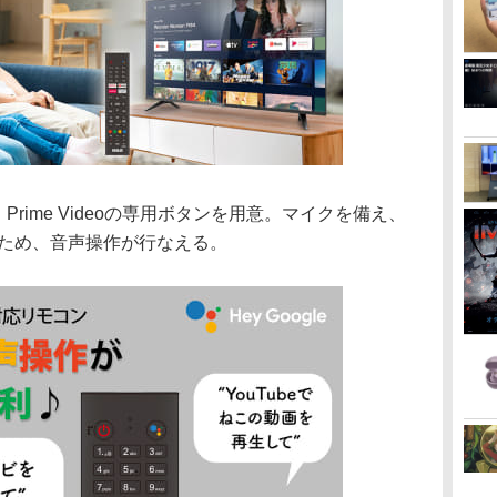
be、Prime Videoの専用ボタンを用意。マイクを備え、
するため、音声操作が行なえる。