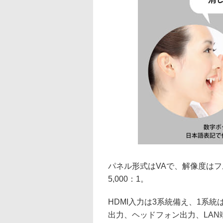
パネル形式はVAで、解像度はフルH
5,000：1。
HDMI入力は3系統備え、1系
出力、ヘッドフォン出力、LAN端子を