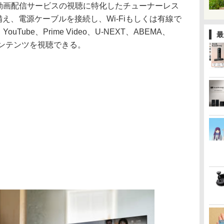
採用し、動画配信サービスの視聴に特化したチューナーレス
t-inを備え、電源ケーブルを接続し、Wi-Fiもしくは有線で
uTube、Prime Video、U-NEXT、ABEMA、
最
コンテンツを視聴できる。