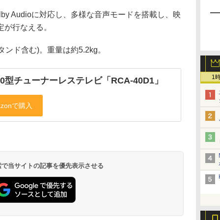
lby Audioに対応し、多様な音声モードを搭載し、映
定が行なえる。
スタンド含む)。重量は約5.2kg。
1
40型チューナーレステレビ「RCA-40D1」
 検索で当サイトの記事を優先表示させる