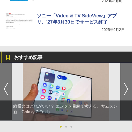
2023年6月8日
ソニー「Video & TV SideView」アプ
リ、'27年3月30日でサービス終了
2025年9月2日
おすすめ記事
縦横比はどれがいい？ エンタメ目線で考える、サムスン
新「Galaxy Z Fold」
●
●
●