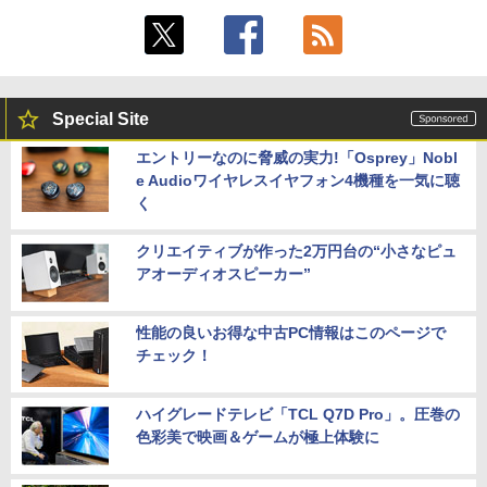
Special Site
エントリーなのに脅威の実力!「Osprey」Nobl
e Audioワイヤレスイヤフォン4機種を一気に聴
く
クリエイティブが作った2万円台の“小さなピュ
アオーディオスピーカー”
性能の良いお得な中古PC情報はこのページで
チェック！
ハイグレードテレビ「TCL Q7D Pro」。圧巻の
色彩美で映画＆ゲームが極上体験に