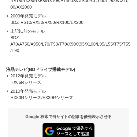
RS15/RX35/RX55/RX105/AT300S/AT500/AT700/AT900/AX10
00/AX2000
2009年発売モデル
BDZ-RS10/RX30/RX50/RX100/EX200
上記以前のモデル
BDZ-
A70/A750/A950/L70/T50/T70/X90/X95/X100/L95/L55/T75/T55
/T90
液晶テレビ(BDドライブ搭載モデル)
2012年発売モデル
HX65Rシリーズ
2010年発売モデル
HX80Rシリーズ/EX30Rシリーズ
Google 検索で当サイトの記事を優先表示させる