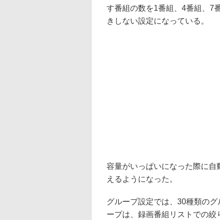
す番組の数を1番組、4番組、
きしない設定になっている。
容量がいっぱいになった際に自
えるようになった。
グループ設定では、30種類の
ープは、録画番組リストでの絞