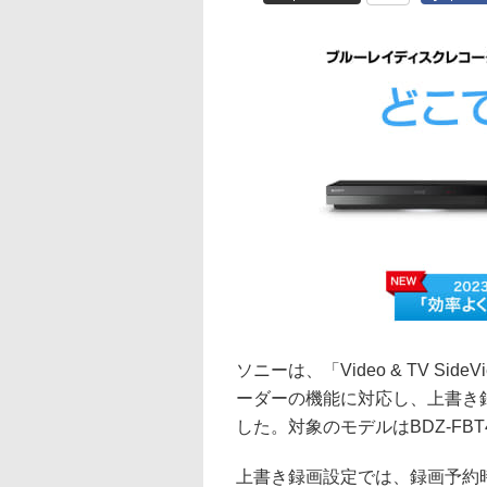
ソニーは、「Video & TV S
ーダーの機能に対応し、上書き
した。対象のモデルはBDZ-FBT420
上書き録画設定では、録画予約