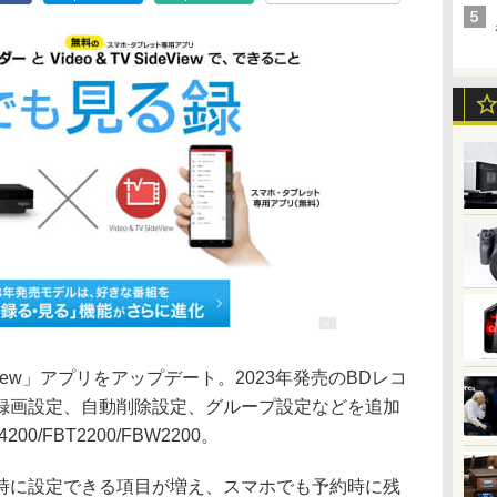
ideView」アプリをアップデート。2023年発売のBDレコ
録画設定、自動削除設定、グループ設定などを追加
0/FBT2200/FBW2200。
時に設定できる項目が増え、スマホでも予約時に残