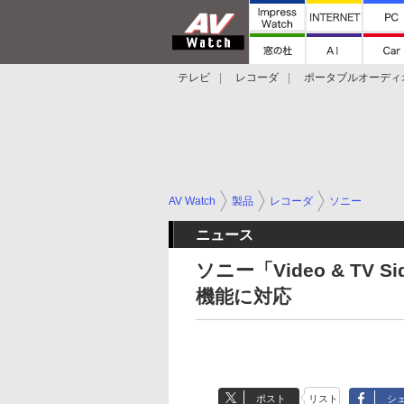
テレビ
レコーダ
ポータブルオーディ
スマートスピーカー
デジカメ
プロジ
AV Watch
製品
レコーダ
ソニー
ニュース
ソニー「Video & TV
機能に対応
ポスト
リスト
シ