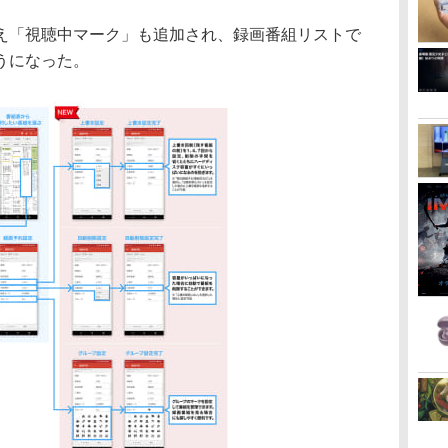
え「視聴中マーク」も追加され、録画番組リストで
うになった。