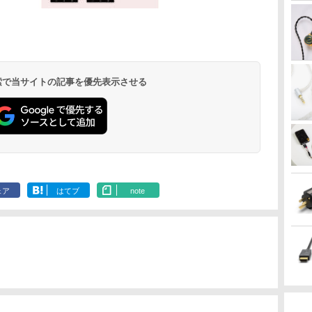
 検索で当サイトの記事を優先表示させる
ェア
はてブ
note