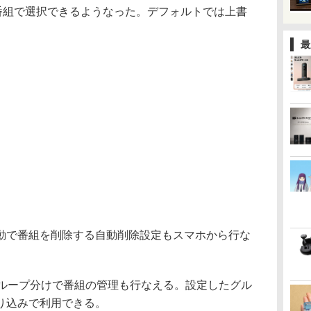
7番組で選択できるようなった。デフォルトでは上書
最
動で番組を削除する自動削除設定もスマホから行な
グループ分けで番組の管理も行なえる。設定したグル
り込みで利用できる。