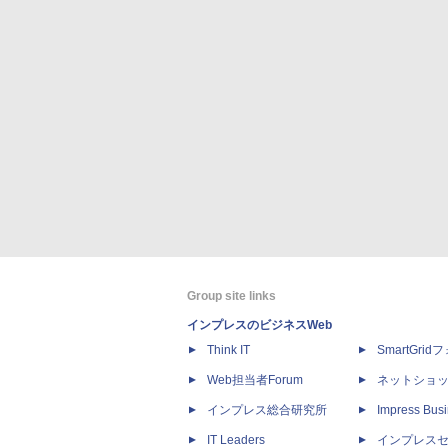
Group site links
インプレスのビジネスWeb
Think IT
SmartGri
Web担当者Forum
ネットショ
インプレス総合研究所
Impress Busi
IT Leaders
インプレス