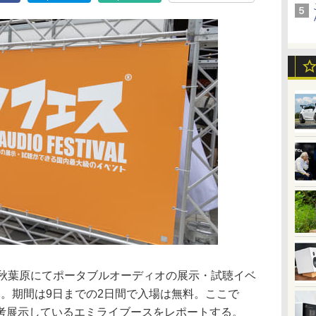
ル秋葉原にてポータブルオーディオの展示・試聴イベ
開幕。期間は9日までの2日間で入場は無料。ここで
考展示しているエミライブースをレポートする。