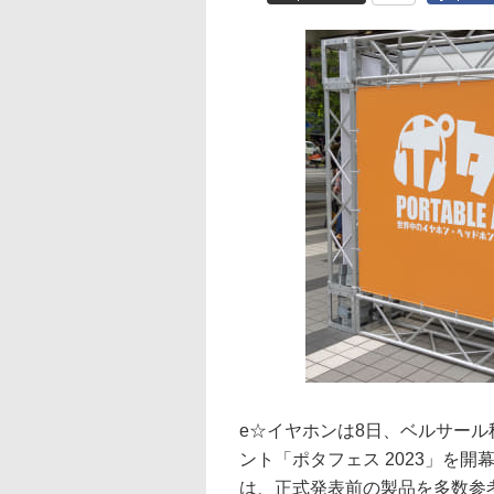
e☆イヤホンは8日、ベルサー
ント「ポタフェス 2023」を
は、正式発表前の製品を多数参