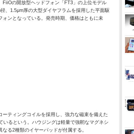
FiiOの開放型ヘッドフォン「FT3」の上位モデル
m径、1.5μm厚の大型ダイヤフラムを採用した平面駆
フォンとなっている。発売時期、価格はともに未
コーティングコイルを採用し、強力な磁束を備えた
しているという。ハウジングは軽量で強靭なマグネシ
異なる2種類のイヤーパッドが付属する。