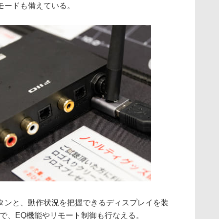
モードも備えている。
タンと、動作状況を把握できるディスプレイを装
との連携で、EQ機能やリモート制御も行なえる。