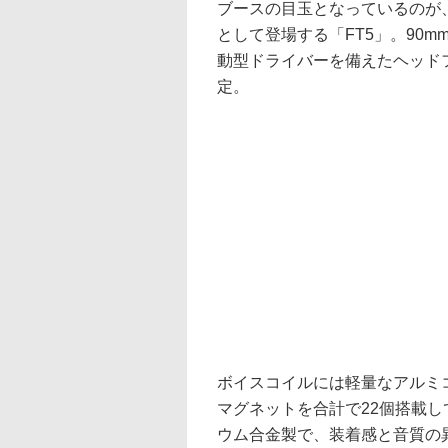
ブースの目玉となっているのが、
として登場する「FT5」。90m
動型ドライバーを備えたヘッド
定。
ボイスコイルには軽量なアルミ
マグネットを合計で22個搭載
ウム合金製で、装着感と音質の