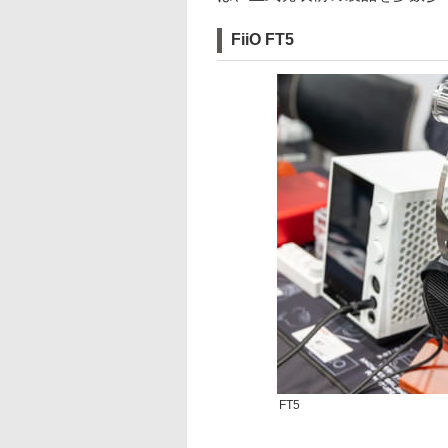
FiiO FT5
FT5