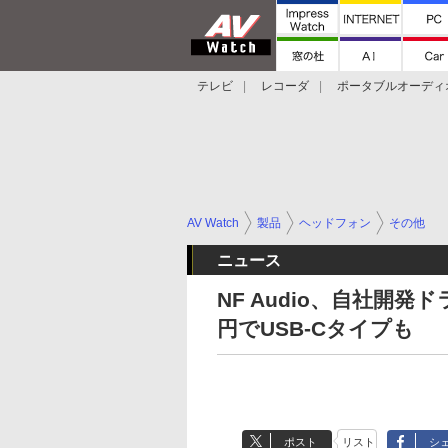
テレビ
レコーダ
ポータブルオーディ
スマートスピーカー
デジカメ
プロジ
AV Watch
製品
ヘッドフォン
その他
ニュース
NF Audio、自社開発ド
円でUSB-Cタイプも
ポスト
リスト
シ