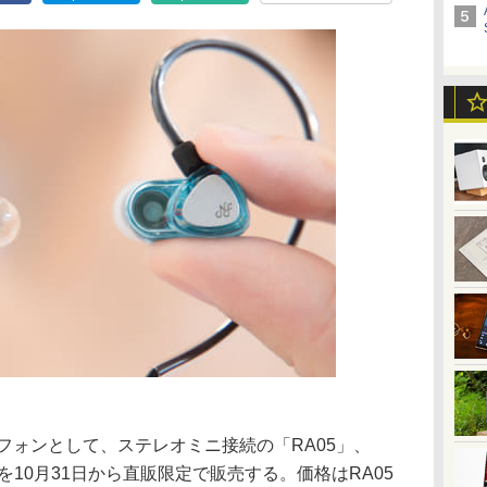
イヤフォンとして、ステレオミニ接続の「RA05」、
-C」を10月31日から直販限定で販売する。価格はRA05