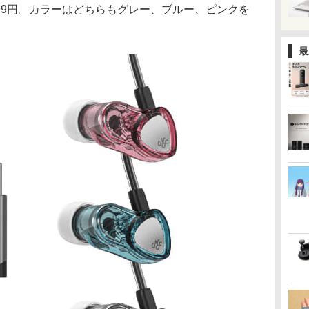
Cが5,999円。カラーはどちらもグレー、ブルー、ピンクを
最