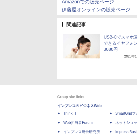
Amazonでの販売ページ
伊藤屋オンラインの販売ページ
関連記事
USB-Cでスマホ
できるイヤフォ
3080円
2023年
Group site links
インプレスのビジネスWeb
Think IT
SmartGri
Web担当者Forum
ネットショ
インプレス総合研究所
Impress Busi