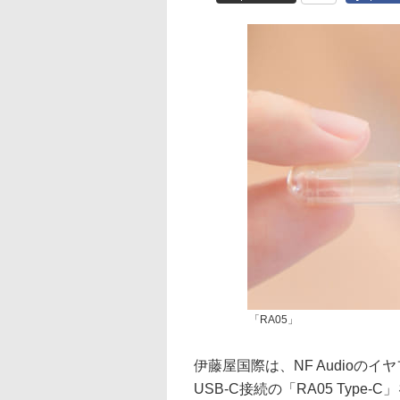
「RA05」
伊藤屋国際は、NF Audioの
USB-C接続の「RA05 Type