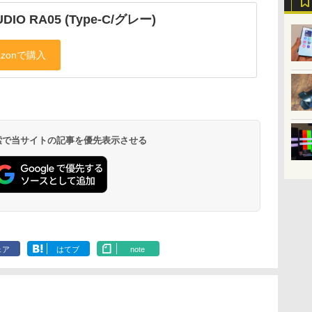
UDIO RA05 (Type-C/グレー)
 検索で当サイトの記事を優先表示させる
ェア
はてブ
note