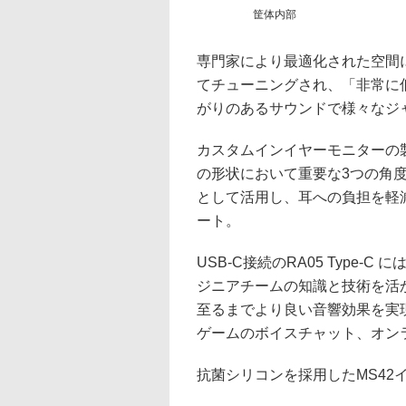
筐体内部
専門家により最適化された空間に
てチューニングされ、「非常に
がりのあるサウンドで様々なジ
カスタムインイヤーモニターの
の形状において重要な3つの角
として活用し、耳への負担を軽
ート。
USB-C接続のRA05 Type-
ジニアチームの知識と技術を活
至るまでより良い音響効果を実
ゲームのボイスチャット、オン
抗菌シリコンを採用したMS42イヤ