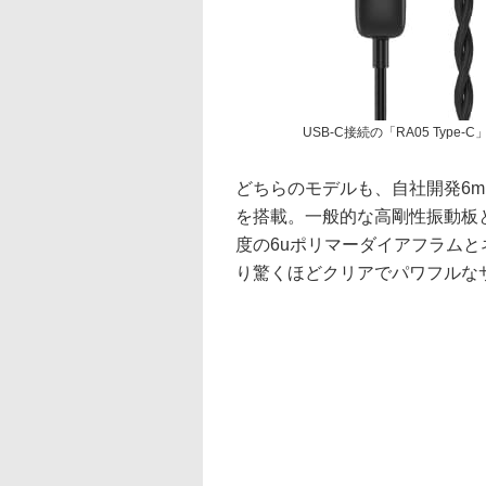
USB-C接続の「RA05 Type-
どちらのモデルも、自社開発6m
を搭載。一般的な高剛性振動板
度の6uポリマーダイアフラム
り驚くほどクリアでパワフルな