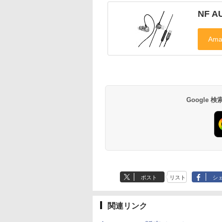
NF A
Google
ポスト
リスト
シ
関連リンク