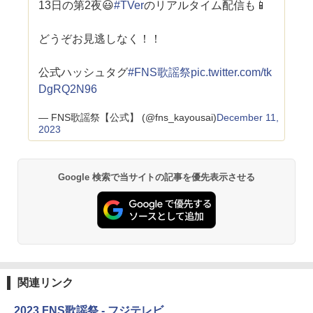
13日の第2夜😃
#TVer
のリアルタイム配信も📱
どうぞお見逃しなく！！
公式ハッシュタグ
#FNS歌謡祭
pic.twitter.com/tk
DgRQ2N96
— FNS歌謡祭【公式】 (@fns_kayousai)
December 11,
2023
Google 検索で当サイトの記事を優先表示させる
関連リンク
2023 FNS歌謡祭 - フジテレビ