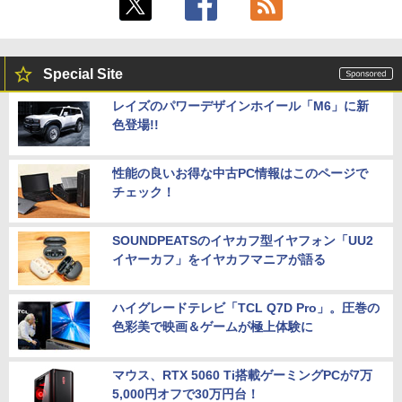
Special Site
レイズのパワーデザインホイール「M6」に新
色登場!!
性能の良いお得な中古PC情報はこのページで
チェック！
SOUNDPEATSのイヤカフ型イヤフォン「UU2
イヤーカフ」をイヤカフマニアが語る
ハイグレードテレビ「TCL Q7D Pro」。圧巻の
色彩美で映画＆ゲームが極上体験に
マウス、RTX 5060 Ti搭載ゲーミングPCが7万
5,000円オフで30万円台！