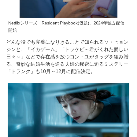
Netflixシリーズ「Resident Playbook(仮題)」2024年独占配信
開始
どんな役でも完璧になりきることで知られるソ・ヒョン
ジンと、「イカゲーム」「トッケビ～君がくれた愛しい
日々～」などで存在感を放つコン・ユがタッグを組み贈
る、奇妙な結婚生活を送る夫婦の秘密に迫るミステリー
「トランク」も10月～12月に配信決定。