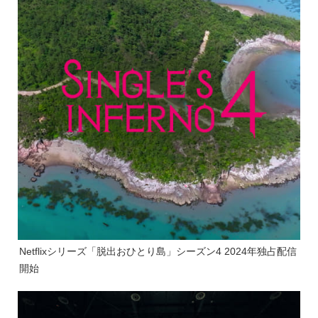
Netflixシリーズ「脱出おひとり島」シーズン4 2024年独占配信
開始