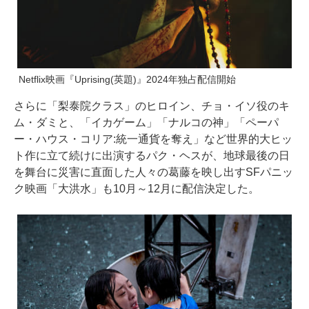
Netflix映画『Uprising(英題)』2024年独占配信開始
さらに「梨泰院クラス」のヒロイン、チョ・イソ役のキ
ム・ダミと、「イカゲーム」「ナルコの神」「ペーパ
ー・ハウス・コリア:統一通貨を奪え」など世界的大ヒッ
ト作に立て続けに出演するパク・ヘスが、地球最後の日
を舞台に災害に直面した人々の葛藤を映し出すSFパニッ
ク映画「大洪水」も10月～12月に配信決定した。