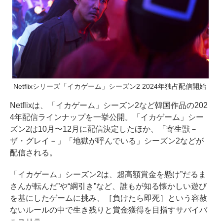
Netflixシリーズ「イカゲーム」シーズン2 2024年独占配信開始
Netflixは、「イカゲーム」シーズン2など韓国作品の202
4年配信ラインナップを一挙公開。「イカゲーム」シー
ズン2は10月〜12月に配信決定したほか、「寄生獣－
ザ・グレイ－」「地獄が呼んでいる」シーズン2などが
配信される。
「イカゲーム」シーズン2は、超高額賞金を懸け”だるま
さんが転んだ”や“綱引き”など、誰もが知る懐かしい遊び
を基にしたゲームに挑み、［負けたら即死］という容赦
ないルールの中で生き残りと賞金獲得を目指すサバイバ