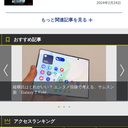
2024年2月24日
もっと関連記事を見る
おすすめ記事
縦横比はどれがいい？ エンタメ目線で考える、サムスン
新「Galaxy Z Fold」
●
●
●
アクセスランキング