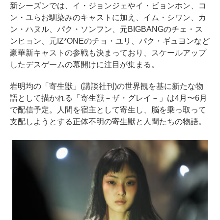
新シーズンでは、イ・ジョンジェやイ・ビョンホン、コ
ン・ユらお馴染みのキャストに加え、イム・シワン、カ
ン・ハヌル、パク・ソンフン、元BIGBANGのチェ・ス
ンヒョン、元IZ*ONEのチョ・ユリ、パク・ギュヨンなど
豪華新キャストの参戦も決まっており、スケールアップ
したデスゲームの幕開けに注目が集まる。
岩明均の「寄生獣」(講談社刊)の世界観を基に新たな物
語として描かれる「寄生獣－ザ・グレイ－」は4月〜6月
で配信予定。人間を宿主として寄生し、脳を乗っ取って
支配しようとする正体不明の寄生獣と人間たちの物語。