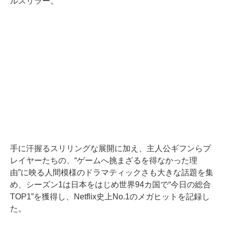
ルスリラー。
手に汗握るスリリングな展開に加え、主人公ギフンらプ
レイヤーたちの、“ゲームへ挑まざるを得なかった理
由”に映る人間模様のドラマティックさも大きな話題を集
め、シーズン1は日本をはじめ世界94カ国で“今日の総合
TOP1”を獲得し、Netflix史上No.1のメガヒットを記録し
た。