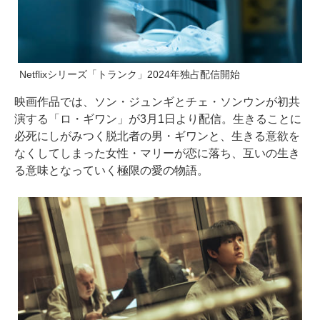
Netflixシリーズ「トランク」2024年独占配信開始
映画作品では、ソン・ジュンギとチェ・ソンウンが初共
演する「ロ・ギワン」が3月1日より配信。生きることに
必死にしがみつく脱北者の男・ギワンと、生きる意欲を
なくしてしまった女性・マリーが恋に落ち、互いの生き
る意味となっていく極限の愛の物語。