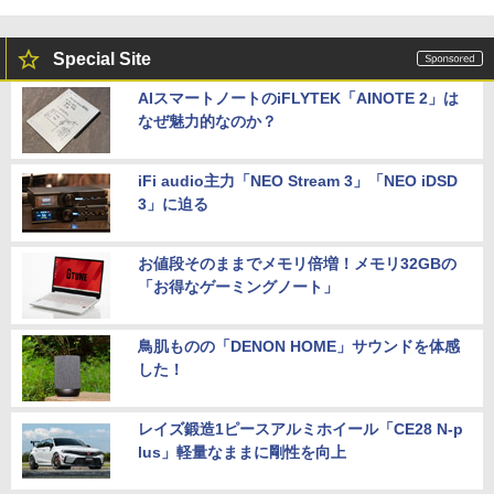
Special Site
AIスマートノートのiFLYTEK「AINOTE 2」は
なぜ魅力的なのか？
iFi audio主力「NEO Stream 3」「NEO iDSD
3」に迫る
お値段そのままでメモリ倍増！メモリ32GBの
「お得なゲーミングノート」
鳥肌ものの「DENON HOME」サウンドを体感
した！
レイズ鍛造1ピースアルミホイール「CE28 N-p
lus」軽量なままに剛性を向上