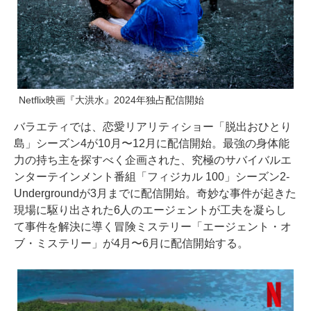
Netflix映画『大洪水』2024年独占配信開始
バラエティでは、恋愛リアリティショー「脱出おひとり
島」シーズン4が10月〜12月に配信開始。最強の身体能
力の持ち主を探すべく企画された、究極のサバイバルエ
ンターテインメント番組「フィジカル 100」シーズン2-
Undergroundが3月までに配信開始。奇妙な事件が起きた
現場に駆り出された6人のエージェントが工夫を凝らし
て事件を解決に導く冒険ミステリー「エージェント・オ
ブ・ミステリー」が4月〜6月に配信開始する。