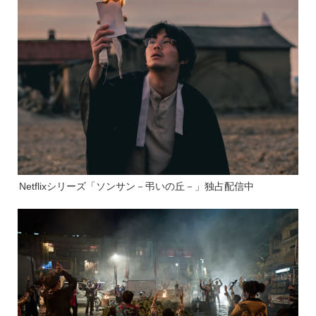
Netflixシリーズ「ソンサン－弔いの丘－」独占配信中