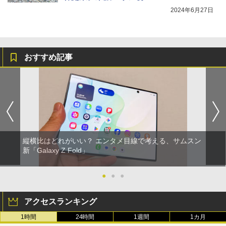
2024年6月27日
おすすめ記事
縦横比はどれがいい？ エンタメ目線で考える、サムスン
新「Galaxy Z Fold」
●
●
●
アクセスランキング
1時間
24時間
1週間
1カ月