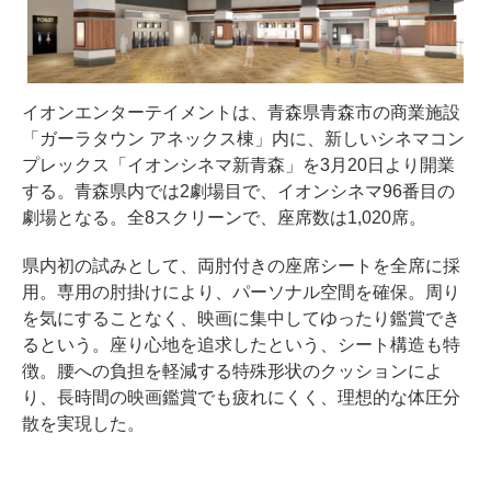
イオンエンターテイメントは、青森県青森市の商業施設
「ガーラタウン アネックス棟」内に、新しいシネマコン
プレックス「イオンシネマ新青森」を3月20日より開業
する。青森県内では2劇場目で、イオンシネマ96番目の
劇場となる。全8スクリーンで、座席数は1,020席。
県内初の試みとして、両肘付きの座席シートを全席に採
用。専用の肘掛けにより、パーソナル空間を確保。周り
を気にすることなく、映画に集中してゆったり鑑賞でき
るという。座り心地を追求したという、シート構造も特
徴。腰への負担を軽減する特殊形状のクッションによ
り、長時間の映画鑑賞でも疲れにくく、理想的な体圧分
散を実現した。