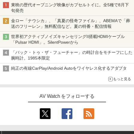
東映の歴代オープニング映像がカプセルトイに。全5種で8月下
旬発売
金ロー「ナウシカ」、「真夏の怪奇ファイル」、ABEMAで「葬
送のフリーレン」無料配信など。夏の特番・配信情報
世界初アクティブノイズキャンセリングII搭載HDMIケーブル
「Pulsar HDMI」。SilentPowerから
「バック・トゥ・ザ・フューチャー」の時計台をモチーフにした
腕時計。1985本限定
純正の有線CarPlay/Android Autoをワイヤレス化するアダプタ
もっと見る
AV Watch をフォローする