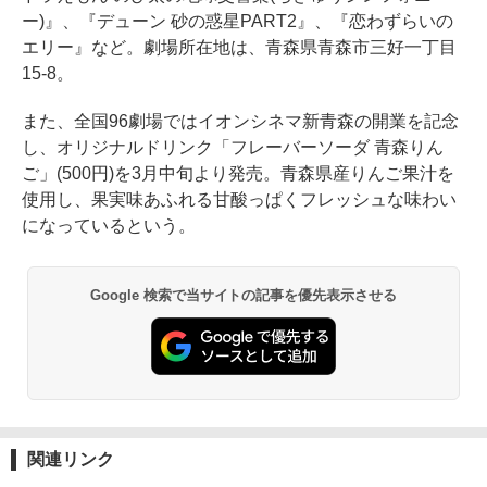
ー)』、『デューン 砂の惑星PART2』、『恋わずらいの
エリー』など。劇場所在地は、青森県青森市三好一丁目
15-8。
また、全国96劇場ではイオンシネマ新青森の開業を記念
し、オリジナルドリンク「フレーバーソーダ 青森りん
ご」(500円)を3月中旬より発売。青森県産りんご果汁を
使用し、果実味あふれる甘酸っぱくフレッシュな味わい
になっているという。
Google 検索で当サイトの記事を優先表示させる
関連リンク