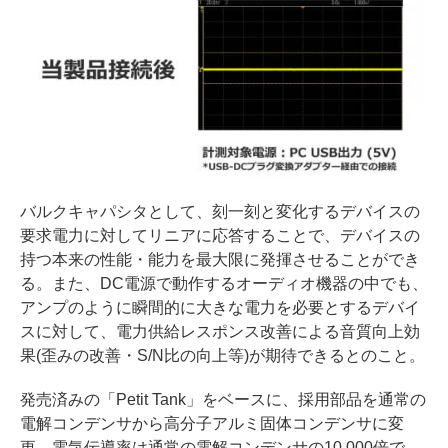
バルクキャパシタとして、刻一刻と変化するデバイスの
要求電力に対してリニアに応答することで、デバイスの
持つ本来の性能・能力を最大限に発揮させることができ
る。また、DC電源で動作するオーディオ機器の中でも、
アンプのように瞬間的に大きな電力を必要とするデバイ
スに対して、電力供給レスポンス改善による音質向上効
果(歪みの改善・S/N比の向上等)が期待できるとのこと。
発売済みの「Petit Tank」をベースに、採用部品を通常の
電解コンデンサから高分子アルミ固体コンデンサに変
更。電気伝導率は通常の電解コンデンサの10,000倍で、