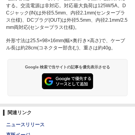
する。交流電源は非対応。対応最大負荷は125W/5A。D
Cジャック(IN)は外径5.5mm、内径2.1mm(センタープラ
ス仕様)、DCプラグ(OUT)は外径5.5mm、内径2.1mm/2.5
mm両対応(センタープラス仕様)。
外形寸法は25.5×98×16mm(幅×奥行き×高さ)で、ケーブ
ル長は約28cm(コネクター部含む)、重さは約40g。
Google 検索で当サイトの記事を優先表示させる
関連リンク
ニュースリリース
直販ページ