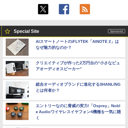
Special Site
AIスマートノートのiFLYTEK「AINOTE 2」は
なぜ魅力的なのか？
クリエイティブが作った2万円台の“小さなピュ
アオーディオスピーカー”
総合オーディオブランドに進化するSHANLING
とは何者か？
エントリーなのに脅威の実力!「Osprey」Nobl
e Audioワイヤレスイヤフォン4機種を一気に聴
く