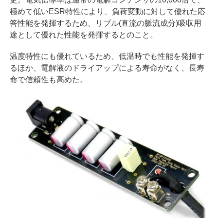
極めて低いESR特性により、負荷変動に対して優れた応
答性能を発揮するため、リプル(直流の脈流成分)吸収用
途として優れた性能を発揮するとのこと。
温度特性にも優れているため、低温時でも性能を発揮す
るほか、電解液のドライアップによる寿命がなく、長寿
命で信頼性も高めた。