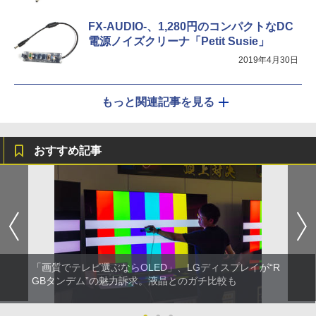
FX-AUDIO-、1,280円のコンパクトなDC
電源ノイズクリーナ「Petit Susie」
2019年4月30日
もっと関連記事を見る
おすすめ記事
「画質でテレビ選ぶならOLED」、LGディスプレイが“R
GBタンデム”の魅力訴求。液晶とのガチ比較も