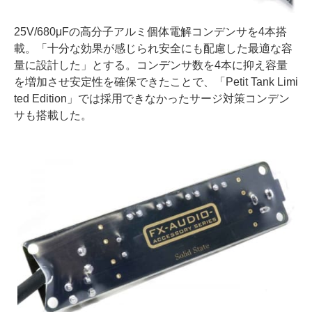
25V/680μFの高分子アルミ個体電解コンデンサを4本搭
載。「十分な効果が感じられ安全にも配慮した最適な容
量に設計した」とする。コンデンサ数を4本に抑え容量
を増加させ安定性を確保できたことで、「Petit Tank Limi
ted Edition」では採用できなかったサージ対策コンデン
サも搭載した。