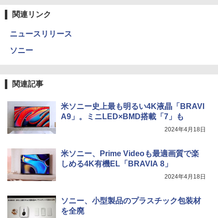
関連リンク
ニュースリリース
ソニー
関連記事
米ソニー史上最も明るい4K液晶「BRAVI
A9」。ミニLED×BMD搭載「7」も
2024年4月18日
米ソニー、Prime Videoも最適画質で楽
しめる4K有機EL「BRAVIA 8」
2024年4月18日
ソニー、小型製品のプラスチック包装材
を全廃