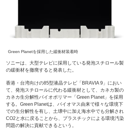
Green Planetを採用した緩衝材装着時
ソニーは、大型テレビに採用している発泡スチロール製
の緩衝材を撤廃すると発表した。
香港・台湾向けの85型液晶テレビ「BRAVIA 9」におい
て、発泡スチロールに代わる緩衝材として、カネカ製の
カネカ生分解性バイオポリマー「Green Planet」を採用
する。Green Planetは、バイオマス由来で様々な環境下
での生分解性を有し、土壌中に加え海水中でも分解され
CO2と水に戻ることから、プラスチックによる環境汚染
問題の解決に貢献できるという。