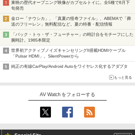
東映の歴代オープニング映像がカプセルトイに。全5種で8月下
旬発売
金ロー「ナウシカ」、「真夏の怪奇ファイル」、ABEMAで「葬
送のフリーレン」無料配信など。夏の特番・配信情報
「バック・トゥ・ザ・フューチャー」の時計台をモチーフにした
腕時計。1985本限定
世界初アクティブノイズキャンセリングII搭載HDMIケーブル
「Pulsar HDMI」。SilentPowerから
純正の有線CarPlay/Android Autoをワイヤレス化するアダプタ
もっと見る
AV Watch をフォローする