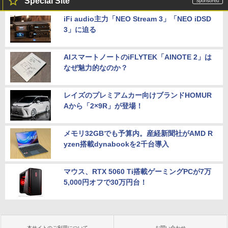
Special Site
iFi audio主力「NEO Stream 3」「NEO iDSD
3」に迫る
AIスマートノートのiFLYTEK「AINOTE 2」は
なぜ魅力的なのか？
レイズのプレミアムカー向けブランドHOMUR
Aから「2×9R」が登場！
メモリ32GBでも予算内。産経新聞社がAMD R
yzen搭載dynabookを2千台導入
マウス、RTX 5060 Ti搭載ゲーミングPCが7万
5,000円オフで30万円台！
本サイトのご利用について
お問い合わせ