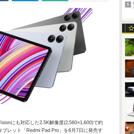
ionにも対応した2.5K解像度(2,560×1,600)で約
レット「Redmi Pad Pro」を6月7日に発売す