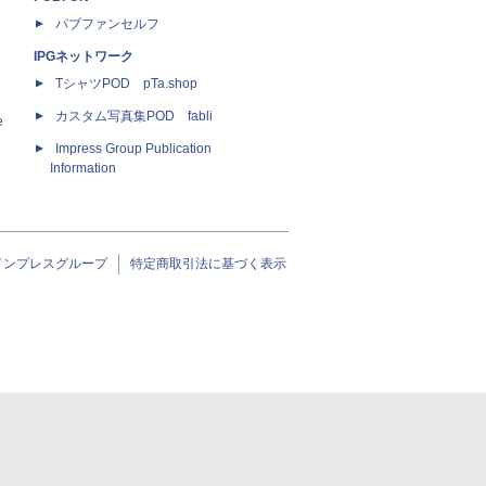
パブファンセルフ
IPGネットワーク
TシャツPOD pTa.shop
カスタム写真集POD fabli
e
Impress Group Publication
Information
インプレスグループ
特定商取引法に基づく表示