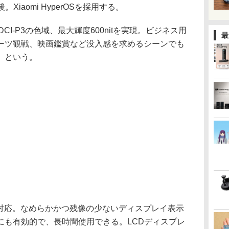
Xiaomi HyperOSを採用する。
DCI-P3の色域、最大輝度600nitを実現。ビジネス用
最
ーツ観戦、映画鑑賞など没入感を求めるシーンでも
」という。
も対応。なめらかかつ残像の少ないディスプレイ表示
にも有効的で、長時間使用できる。LCDディスプレ