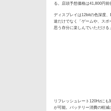
る。店頭予想価格は41,800円前後。
ディスプレイは12bitの色深度、
途だけでなく「ゲームや、スポ
思う存分に楽しんでいただける
リフレッシュレート120Hzに
が可能。バッテリー消費の軽減