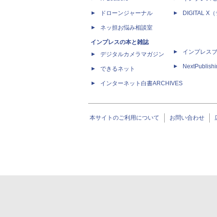
ドローンジャーナル
DIGITAL
ネッ担お悩み相談室
インプレスの本と雑誌
インプレス
デジタルカメラマガジン
NextPublish
できるネット
インターネット白書ARCHIVES
本サイトのご利用について
お問い合わせ