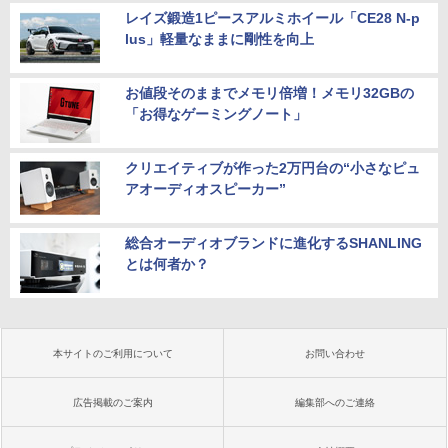
レイズ鍛造1ピースアルミホイール「CE28 N-p
lus」軽量なままに剛性を向上
お値段そのままでメモリ倍増！メモリ32GBの
「お得なゲーミングノート」
クリエイティブが作った2万円台の“小さなピュ
アオーディオスピーカー”
総合オーディオブランドに進化するSHANLING
とは何者か？
本サイトのご利用について
お問い合わせ
広告掲載のご案内
編集部へのご連絡