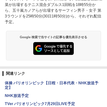
菜が出場するテニス混合ダブルス1回戦を18時55分か
ら、五十嵐カノアらが出場するサーフィン男子・女子 第
3ラウンドを25時50分(30日1時50分)から、それぞれ配信
予定。
Google 検索で当サイトの記事を優先表示させる
関連リンク
体操 パリオリンピック【日程・日本代表・NHK放送予
定】
NHK放送予定
TVer パリオリンピック7月29日LIVE予定