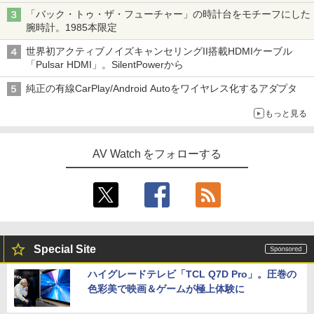
「バック・トゥ・ザ・フューチャー」の時計台をモチーフにした
腕時計。1985本限定
世界初アクティブノイズキャンセリングII搭載HDMIケーブル
「Pulsar HDMI」。SilentPowerから
純正の有線CarPlay/Android Autoをワイヤレス化するアダプタ
もっと見る
AV Watch をフォローする
Special Site
ハイグレードテレビ「TCL Q7D Pro」。圧巻の
色彩美で映画＆ゲームが極上体験に