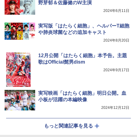
野芽郁＆佐藤健のW主演
2024年6月11日
実写版「はたらく細胞」、ヘルパーT細胞
や肺炎球菌などの追加キャスト
2024年8月20日
12月公開「はたらく細胞」本予告。主題
歌はOfficial髭男dism
2024年9月17日
実写映画「はたらく細胞」明日公開。血
小板が活躍の本編映像
2024年12月12日
もっと関連記事を見る