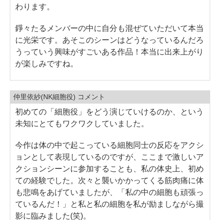
わります。
錚々たるメンバーの中に自分も混ぜていただいて本当
に光栄です。あそこのシーンはどうなっているんだろ
うっていう興味がすごいある作品！本当に出来上がり
が楽しみですね。
仲里依紗(NK細胞役) コメント
初めての「細胞役」をどう演じていけるのか、という
未知にとてもワクワクしていました。
今作は体の中で起こっている細胞同士の反応をアクシ
ョンとして表現しているのですが、ここまで激しいア
クションシーンに参加することも、私の体史上、初め
ての経験でした。次々と襲いかかってくる筋肉痛に体
も悲鳴をあげていましたが、「私の中の細胞も頑張っ
ているんだ！」と私と私の細胞を私が励ましながら撮
影に臨みました(笑)。