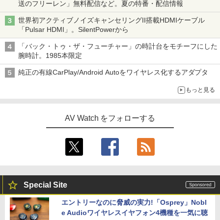
送のフリーレン」無料配信など。夏の特番・配信情報
世界初アクティブノイズキャンセリングII搭載HDMIケーブル
「Pulsar HDMI」。SilentPowerから
「バック・トゥ・ザ・フューチャー」の時計台をモチーフにした
腕時計。1985本限定
純正の有線CarPlay/Android Autoをワイヤレス化するアダプタ
もっと見る
AV Watch をフォローする
Special Site
エントリーなのに脅威の実力!「Osprey」Nobl
e Audioワイヤレスイヤフォン4機種を一気に聴