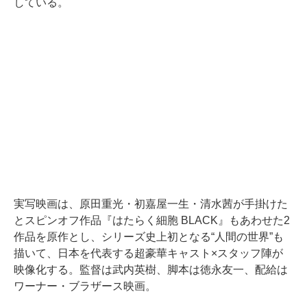
している。
実写映画は、原田重光・初嘉屋一生・清水茜が手掛けた
とスピンオフ作品『はたらく細胞 BLACK』もあわせた2
作品を原作とし、シリーズ史上初となる“人間の世界”も
描いて、日本を代表する超豪華キャスト×スタッフ陣が
映像化する。監督は武内英樹、脚本は徳永友一、配給は
ワーナー・ブラザース映画。