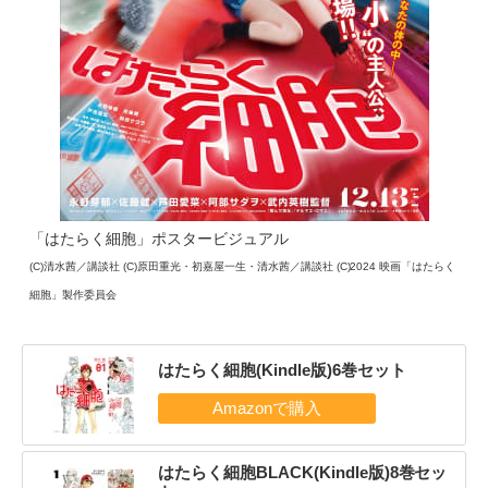
「はたらく細胞」ポスタービジュアル
(C)清水茜／講談社 (C)原田重光・初嘉屋一生・清水茜／講談社 (C)2024 映画「はたらく
細胞」製作委員会
はたらく細胞(Kindle版)6巻セット
はたらく細胞BLACK(Kindle版)8巻セッ