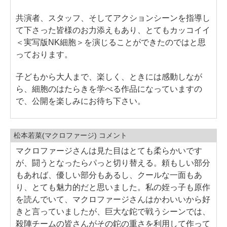
共演者、スタッフ、そしてアクションシーンを指導し
て下さった皆様のお力添えもあり、とてもカッコイイ
＜実写版NK細胞＞を演じることができたのではと思
っております。
子どもから大人まで、楽しく、ときには感動しなが
ら、細胞のはたらきを学べる作品になっていますの
で、公開を楽しみにお待ち下さい。
松本若菜(マクロファージ) コメント
マクロファージさんは見た目はとても柔らかいです
が、闘うとなったらパっと切り替える。頼もしい部分
もあれば、優しい部分もあるし、クールな一面もあ
り、とても魅力的だと思いました。私の姪っ子も原作
を読んでいて、マクロファージさんはかわいいから好
きと言っていましたが、巨大な鉈で戦うシーンでは、
殺陣チームの皆さんがその鉈の重さを利用して作って