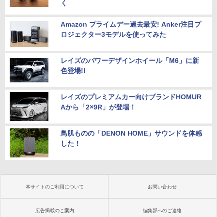
く
Amazon プライムデー過去最安! Anker注目プ
ロジェクター3モデルを使ってみた
レイズのパワーデザインホイール「M6」に新
色登場!!
レイズのプレミアムカー向けブランドHOMUR
Aから「2×9R」が登場！
鳥肌ものの「DENON HOME」サウンドを体感
した！
本サイトのご利用について
お問い合わせ
広告掲載のご案内
編集部へのご連絡