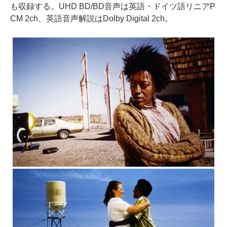
も収録する。UHD BD/BD音声は英語・ドイツ語リニアP
CM 2ch、英語音声解説はDolby Digital 2ch。