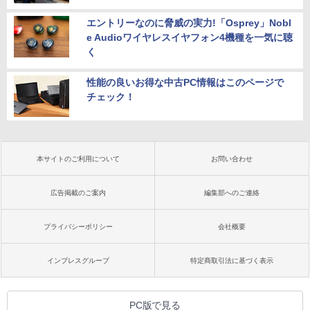
エントリーなのに脅威の実力!「Osprey」Nobl
e Audioワイヤレスイヤフォン4機種を一気に聴
く
性能の良いお得な中古PC情報はこのページで
チェック！
本サイトのご利用について
お問い合わせ
広告掲載のご案内
編集部へのご連絡
プライバシーポリシー
会社概要
インプレスグループ
特定商取引法に基づく表示
PC版で見る