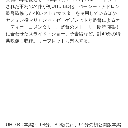
された不朽の名作が初UHD BD化。パーシー・アドロン
監督監修した4Kレストアマスターを使用しているほか、
ヤスミン役マリアンネ・ゼーゲブレヒトと監督によるオ
ーディオ・コメンタリー、監督のストーリー朗読(英語)
に合わせたスライド・ショー、予告編など、計49分の特
典映像も収録。リーフレットも封入する。
UHD BD本編は108分。BD版には、91分の初公開版本編