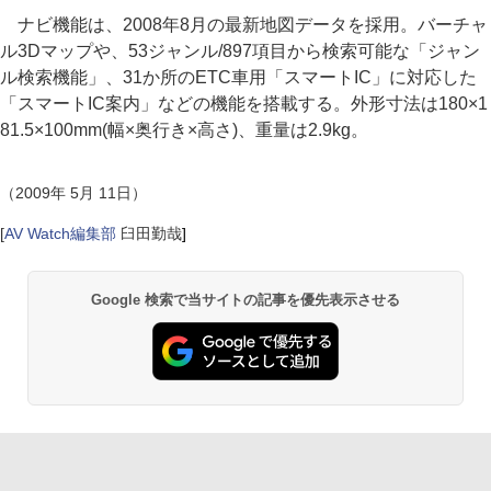
ナビ機能は、2008年8月の最新地図データを採用。バーチャ
ル3Dマップや、53ジャンル/897項目から検索可能な「ジャン
ル検索機能」、31か所のETC車用「スマートIC」に対応した
「スマートIC案内」などの機能を搭載する。外形寸法は180×1
81.5×100mm(幅×奥行き×高さ)、重量は2.9kg。
（2009年 5月 11日）
[
AV Watch編集部
臼田勤哉
]
Google 検索で当サイトの記事を優先表示させる