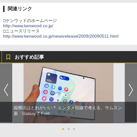
関連リンク
□ケンウッドのホームページ
http://www.kenwood.co.jp/
□ニュースリリース
http://www.kenwood.co.jp/newsrelease/2009/20090511.html
おすすめ記事
縦横比はどれがいい？ エンタメ目線で考える、サムスン
新「Galaxy Z Fold」
●
●
●