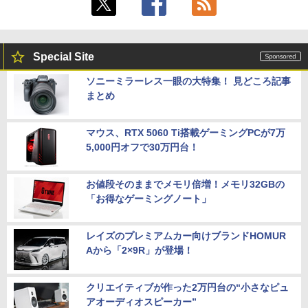
Special Site
ソニーミラーレス一眼の大特集！ 見どころ記事
まとめ
マウス、RTX 5060 Ti搭載ゲーミングPCが7万
5,000円オフで30万円台！
お値段そのままでメモリ倍増！メモリ32GBの
「お得なゲーミングノート」
レイズのプレミアムカー向けブランドHOMUR
Aから「2×9R」が登場！
クリエイティブが作った2万円台の“小さなピュ
アオーディオスピーカー”