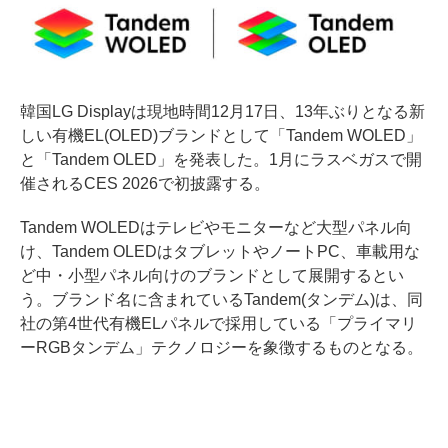
韓国LG Displayは現地時間12月17日、13年ぶりとなる新
しい有機EL(OLED)ブランドとして「Tandem WOLED」
と「Tandem OLED」を発表した。1月にラスベガスで開
催されるCES 2026で初披露する。
Tandem WOLEDはテレビやモニターなど大型パネル向
け、Tandem OLEDはタブレットやノートPC、車載用な
ど中・小型パネル向けのブランドとして展開するとい
う。ブランド名に含まれているTandem(タンデム)は、同
社の第4世代有機ELパネルで採用している「プライマリ
ーRGBタンデム」テクノロジーを象徴するものとなる。