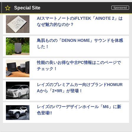
Special Site
AIスマートノートのiFLYTEK「AINOTE 2」は
なぜ魅力的なのか？
鳥肌ものの「DENON HOME」サウンドを体感
した！
性能の良いお得な中古PC情報はこのページで
チェック！
レイズのプレミアムカー向けブランドHOMUR
Aから「2×9R」が登場！
レイズのパワーデザインホイール「M6」に新
色登場!!