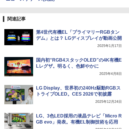
関連記事
第4世代有機EL「プライマリーRGBタン
デム」とは？ LGディスプレイが動画公開
2025年1月17日
国内初“RGB4スタックOLED”の4K有機E
Lレグザ。明るく、色鮮やかに
2025年4月8日
LG Display、世界初の240Hz駆動RGBス
トライプOLED。CES 2026で初披露
2025年12月24日
LG、3色LED採用の液晶テレビ「Micro R
GB evo」発表。有機EL制御技術を応用