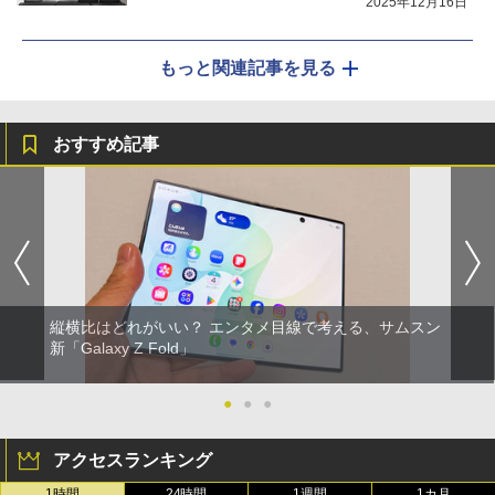
2025年12月16日
もっと関連記事を見る
おすすめ記事
縦横比はどれがいい？ エンタメ目線で考える、サムスン
新「Galaxy Z Fold」
●
●
●
アクセスランキング
1時間
24時間
1週間
1カ月