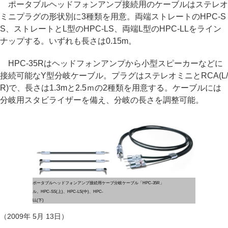
ポータブルヘッドフォンアンプ接続用のケーブルはステレオ
ミニプラグの形状別に3種類を用意。両端ストレートのHPC-S
S、ストレートとL型のHPC-LS、両端L型のHPC-LLをライン
ナップする。いずれも長さは0.15m。
HPC-35Rはヘッドフォンアンプから小型スピーカーなどに
接続可能なY型分岐ケーブル。プラグはステレオミニとRCA(L/
R)で、長さは1.3mと2.5ｍの2種類を用意する。ケーブルには
分岐用スタビライザーを備え、分岐の長さを調整可能。
ポータブルヘッドフォンアンプ接続用ケーブ
分岐ケーブル「HPC-35R」
ル。HPC-SS(上)、HPC-LS(中)、HPC-
LL(下)
（2009年 5月 13日）