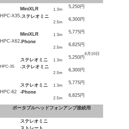
5,250円
Mini
XLR
1.3m
HPC-X35
ステレオミニ
-
6,300円
2.5m
5,775円
Mini
XLR
1.3m
HPC-X62
Phone
-
6,825円
2.5m
6月10日
5,250円
ステレオミニ
1.3m
HPC-35
ステレオミニ
-
6,300円
2.5m
5,775円
ステレオミニ
1.3m
HPC-62
-Phone
6,825円
2.5m
ポータブルヘッドフォンアンプ接続用
ステレオミニ
ストレート