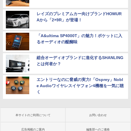
レイズのプレミアムカー向けブランドHOMUR
Aから「2×9R」が登場！
「A&ultima SP4000T」の魅力！ポケットに入
るオーディオの醍醐味
総合オーディオブランドに進化するSHANLING
とは何者か？
エントリーなのに脅威の実力!「Osprey」Nobl
e Audioワイヤレスイヤフォン4機種を一気に聴
く
本サイトのご利用について
お問い合わせ
広告掲載のご案内
編集部へのご連絡